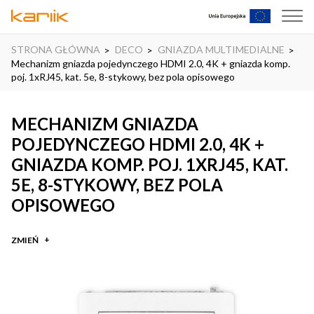
STRONA GŁÓWNA
DECO
GNIAZDA MULTIMEDIALNE
Mechanizm gniazda pojedynczego HDMI 2.0, 4K + gniazda komp.
poj. 1xRJ45, kat. 5e, 8-stykowy, bez pola opisowego
MECHANIZM GNIAZDA
POJEDYNCZEGO HDMI 2.0, 4K +
GNIAZDA KOMP. POJ. 1XRJ45, KAT.
5E, 8-STYKOWY, BEZ POLA
OPISOWEGO
ZMIEŃ