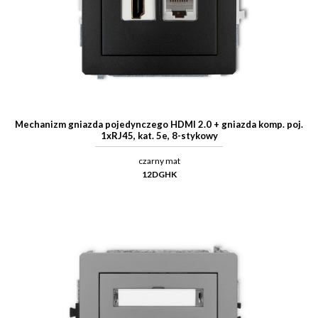
Mechanizm gniazda pojedynczego HDMI 2.0 + gniazda komp. poj.
1xRJ45, kat. 5e, 8-stykowy
czarny mat
12DGHK