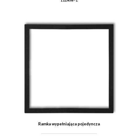
11DRW-1
Ramka wypełniająca pojedyncza