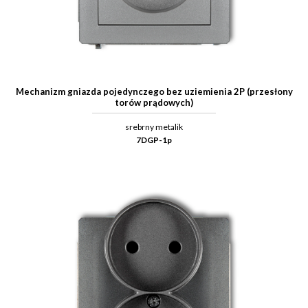
Mechanizm gniazda pojedynczego bez uziemienia 2P (przesłony
torów prądowych)
srebrny metalik
7DGP-1p