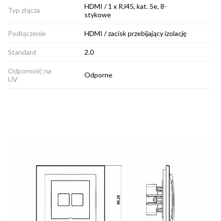
HDMI / 1 x RJ45, kat. 5e, 8-
Typ złącza
stykowe
Podłączenie
HDMI / zacisk przebijający izolację
Standard
2.0
Odporność na
Odporne
UV