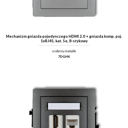
Mechanizm gniazda pojedynczego HDMI 2.0 + gniazda komp. poj.
1xRJ45, kat. 5e, 8-stykowy
srebrny metalik
7DGHK