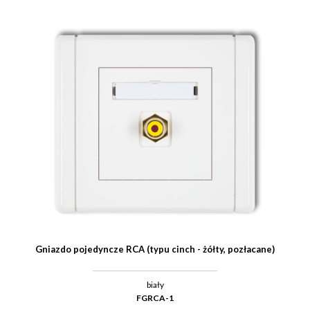
Gniazdo pojedyncze RCA (typu cinch - żółty, pozłacane)
biały
FGRCA-1