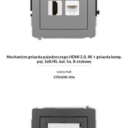
Mechanizm gniazda pojedynczego HDMI 2.0, 4K + gniazda komp.
poj. 1xRJ45, kat. 5e, 8-stykowy
szary mat
27DGHK-45e