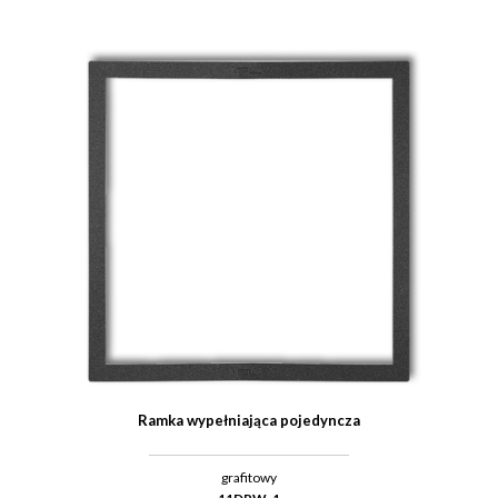
Ramka wypełniająca pojedyncza
grafitowy