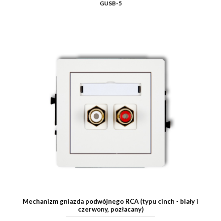
GUSB-5
Mechanizm gniazda podwójnego RCA (typu cinch - biały i
czerwony, pozłacany)