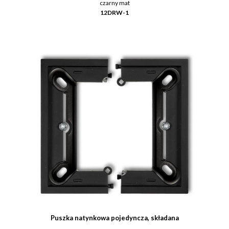
czarny mat
12DRW-1
Puszka natynkowa pojedyncza, składana