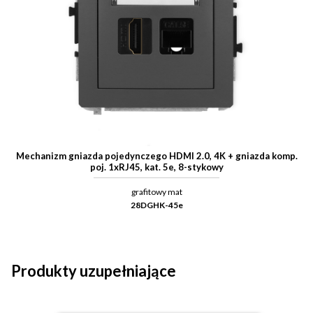
Mechanizm gniazda pojedynczego HDMI 2.0, 4K + gniazda komp.
poj. 1xRJ45, kat. 5e, 8-stykowy
grafitowy mat
28DGHK-45e
Produkty uzupełniające