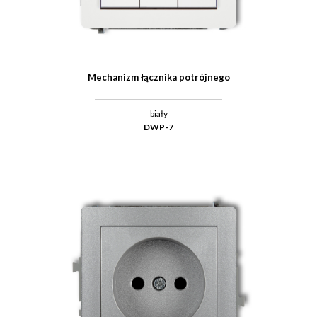
Mechanizm łącznika potrójnego
biały
DWP-7