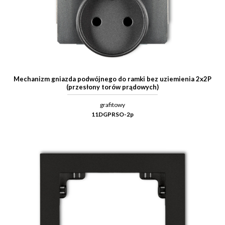
Mechanizm gniazda podwójnego do ramki bez uziemienia 2x2P
(przesłony torów prądowych)
grafitowy
11DGPRSO-2p