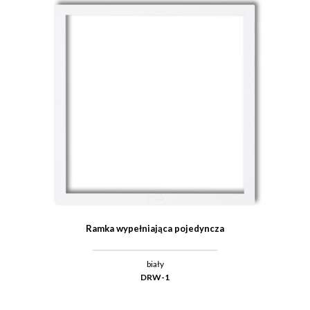
Ramka wypełniająca pojedyncza
biały
DRW-1