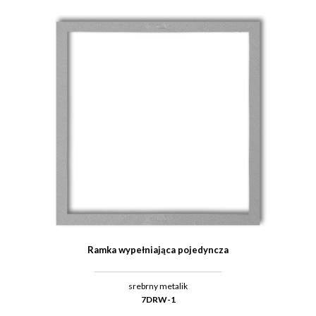
Ramka wypełniająca pojedyncza
srebrny metalik
7DRW-1