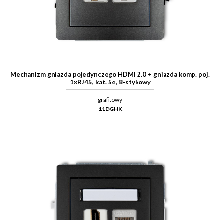
Mechanizm gniazda pojedynczego HDMI 2.0 + gniazda komp. poj.
1xRJ45, kat. 5e, 8-stykowy
grafitowy
11DGHK