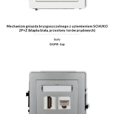
Mechanizm gniazda bryzgoszczelnego z uziemieniem SCHUKO
2P+Z (klapka biała, przesłony torów prądowych)
biały
DGPB-1sp