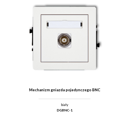
Mechanizm gniazda pojedynczego BNC
biały
DGBNC-1