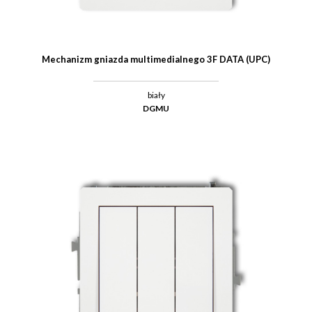
Mechanizm gniazda multimedialnego 3F DATA (UPC)
biały
DGMU