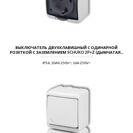
ВЫКЛЮЧАТЕЛЬ ДВУХКЛАВИШНЫЙ С ОДИНАРНОЙ
РОЗЕТКОЙ С ЗАЗЕМЛЕНИЕМ SCHUKO 2P+Z (ДЫМЧАТАЯ...
IP54, 10AX 250V~; 16A 250V~