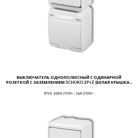
ВЫКЛЮЧАТЕЛЬ ОДНОПОЛЮСНЫЙ С ОДИНАРНОЙ
РОЗЕТКОЙ С ЗАЗЕМЛЕНИЕМ SCHUKO 2P+Z (БЕЛАЯ КРЫШКА...
IP54, 10AX 250V~; 16A 250V~