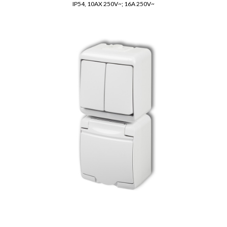
IP54, 10AX 250V~; 16A 250V~