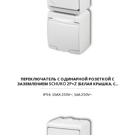
ПЕРЕКЛЮЧАТЕЛЬ С ОДИНАРНОЙ РОЗЕТКОЙ С
ЗАЗЕМЛЕНИЕМ SCHUKO 2P+Z (БЕЛАЯ КРЫШКА, С...
IP54, 10AX 250V~; 16A 250V~