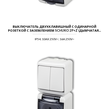
ВЫКЛЮЧАТЕЛЬ ДВУХКЛАВИШНЫЙ С ОДИНАРНОЙ
РОЗЕТКОЙ С ЗАЗЕМЛЕНИЕМ SCHUKO 2P+Z (ДЫМЧАТАЯ...
IP54, 10AX 250V~; 16A 250V~