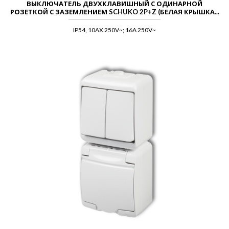
ВЫКЛЮЧАТЕЛЬ ДВУХКЛАВИШНЫЙ С ОДИНАРНОЙ
РОЗЕТКОЙ С ЗАЗЕМЛЕНИЕМ SCHUKO 2P+Z (БЕЛАЯ КРЫШКА...
IP54, 10AX 250V~; 16A 250V~