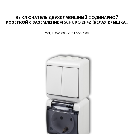
ВЫКЛЮЧАТЕЛЬ ДВУХКЛАВИШНЫЙ С ОДИНАРНОЙ
РОЗЕТКОЙ С ЗАЗЕМЛЕНИЕМ SCHUKO 2P+Z (БЕЛАЯ КРЫШКА...
IP54, 10AX 250V~; 16A 250V~