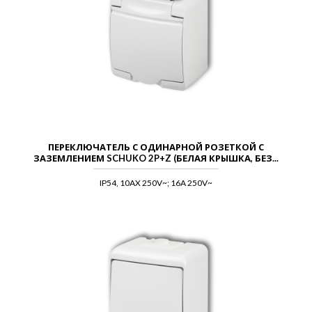
ПЕРЕКЛЮЧАТЕЛЬ С ОДИНАРНОЙ РОЗЕТКОЙ С
ЗАЗЕМЛЕНИЕМ SCHUKO 2P+Z (БЕЛАЯ КРЫШКА, БЕЗ...
IP54, 10AX 250V~; 16A 250V~