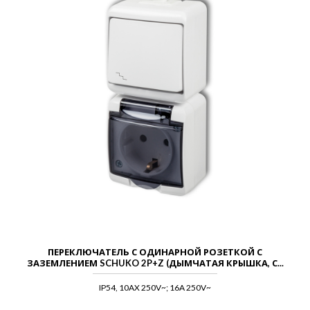
ПЕРЕКЛЮЧАТЕЛЬ С ОДИНАРНОЙ РОЗЕТКОЙ С
ЗАЗЕМЛЕНИЕМ SCHUKO 2P+Z (ДЫМЧАТАЯ КРЫШКА, С...
IP54, 10AX 250V~; 16A 250V~