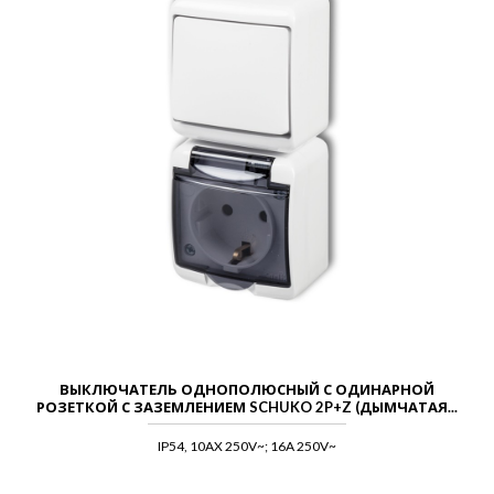
ВЫКЛЮЧАТЕЛЬ ОДНОПОЛЮСНЫЙ С ОДИНАРНОЙ
РОЗЕТКОЙ С ЗАЗЕМЛЕНИЕМ SCHUKO 2P+Z (ДЫМЧАТАЯ...
IP54, 10AX 250V~; 16A 250V~