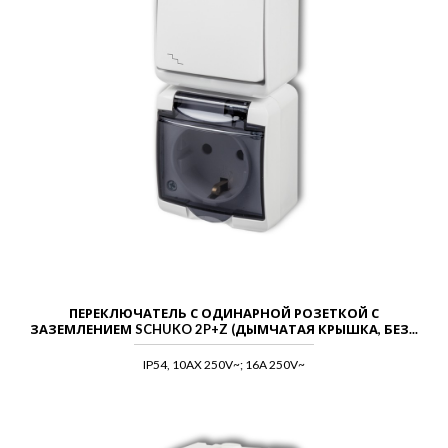
ПЕРЕКЛЮЧАТЕЛЬ С ОДИНАРНОЙ РОЗЕТКОЙ С
ЗАЗЕМЛЕНИЕМ SCHUKO 2P+Z (ДЫМЧАТАЯ КРЫШКА, БЕЗ...
IP54, 10AX 250V~; 16A 250V~