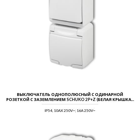
ВЫКЛЮЧАТЕЛЬ ОДНОПОЛЮСНЫЙ С ОДИНАРНОЙ
РОЗЕТКОЙ С ЗАЗЕМЛЕНИЕМ SCHUKO 2P+Z (БЕЛАЯ КРЫШКА...
IP54, 10AX 250V~; 16A 250V~