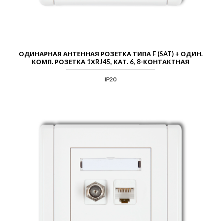
ОДИНАРНАЯ АНТЕННАЯ РОЗЕТКА ТИПА F (SAT) + ОДИН.
КОМП. РОЗЕТКА 1ХRJ45, КАТ. 6, 8-КОНТАКТНАЯ
IP20