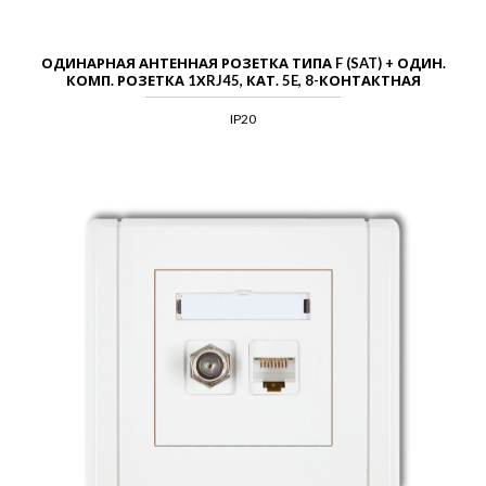
ОДИНАРНАЯ АНТЕННАЯ РОЗЕТКА ТИПА F (SAT) + ОДИН.
КОМП. РОЗЕТКА 1ХRJ45, КАТ. 5E, 8-КОНТАКТНАЯ
IP20