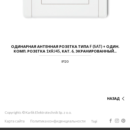
ОДИНАРНАЯ АНТЕННАЯ РОЗЕТКА ТИПА F (SAT) + ОДИН.
КОМП. РОЗЕТКА 1ХRJ45, КАТ. 6, ЭКРАНИРОВАННЫЙ...
IP20
НАЗАД
Copyrights © Karlik Elektrotechnik Sp. z o.o.
Карта сайта
Политика конфиденциальности
Tagi