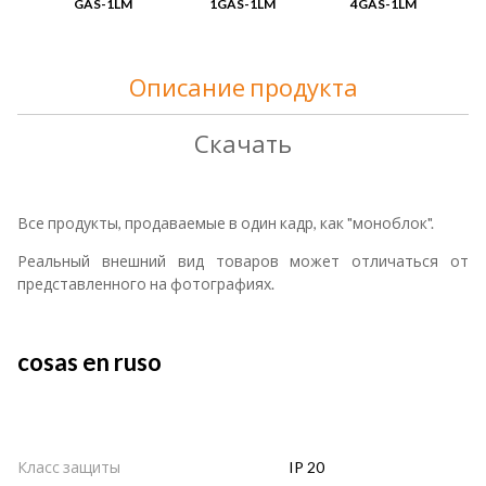
GAS-1LM
1GAS-1LM
4GAS-1LM
Описание продукта
Скачать
Все продукты, продаваемые в один кадр, как "моноблок".
Реальный внешний вид товаров может отличаться от
представленного на фотографиях.
cosas en ruso
Класс защиты
IP 20