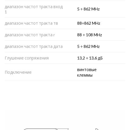
диапазон частот тракта вход
5 ÷ 862 MHz
1
диапазон частот тракта тв
88÷862 MHz
диапазон частот тракта r
88 ÷ 108 MHz
диапазон частот тракта дата
5 ÷ 862 MHz
Глушение сопряжения
13,2 ÷ 13,6 дБ
винтовые
Подключение
клеммы