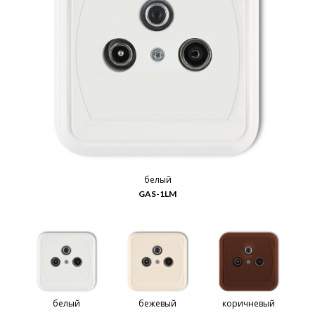
белый
GAS-1LM
белый
бежевый
коричневый