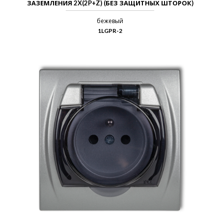
ЗАЗЕМЛЕНИЯ 2X(2P+Z) (БЕЗ ЗАЩИТНЫХ ШТОРОК)
бежевый
1LGPR-2