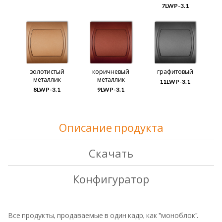
7LWP-3.1
золотистый
коричневый
графитовый
металлик
металлик
11LWP-3.1
8LWP-3.1
9LWP-3.1
Описание продукта
Скачать
Конфигуратор
Все продукты, продаваемые в один кадр, как "моноблок".