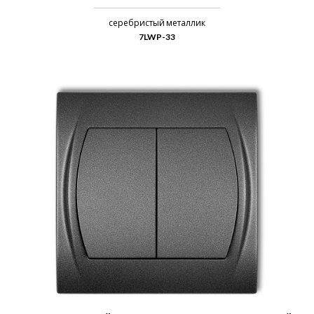
серебристый металлик
7LWP-33