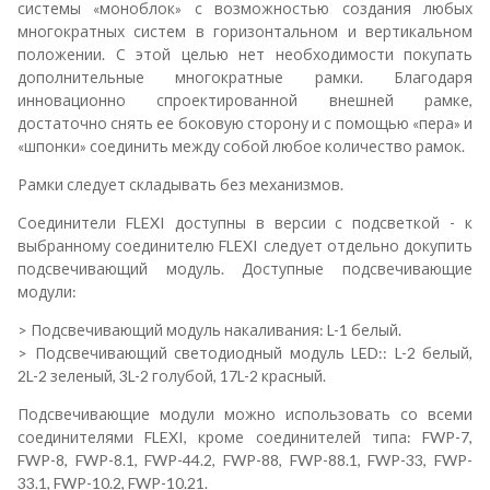
системы «моноблок» с возможностью создания любых
многократных систем в горизонтальном и вертикальном
положении. С этой целью нет необходимости покупать
дополнительные многократные рамки. Благодаря
инновационно спроектированной внешней рамке,
достаточно снять ее боковую сторону и с помощью «пера» и
«шпонки» соединить между собой любое количество рамок.
Рамки следует складывать без механизмов.
Соединители FLEXI доступны в версии с подсветкой - к
выбранному соединителю FLEXI следует отдельно докупить
подсвечивающий модуль. Доступные подсвечивающие
модули:
> Подсвечивающий модуль накаливания: L-1 белый.
> Подсвечивающий светодиодный модуль LED:: L-2 белый,
2L-2 зеленый, 3L-2 голубой, 17L-2 красный.
Подсвечивающие модули можно использовать со всеми
соединителями FLEXI, кроме соединителей типа: FWP-7,
FWP-8, FWP-8.1, FWP-44.2, FWP-88, FWP-88.1, FWP-33, FWP-
33.1, FWP-10.2, FWP-10.21.