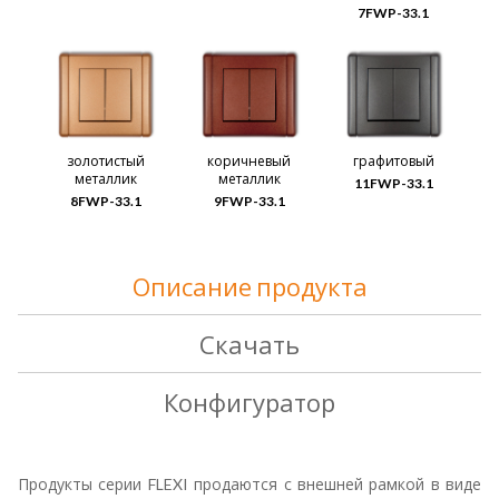
7FWP-33.1
золотистый
коричневый
графитовый
металлик
металлик
11FWP-33.1
8FWP-33.1
9FWP-33.1
Описание продукта
Скачать
Конфигуратор
Продукты серии FLEXI продаются с внешней рамкой в виде