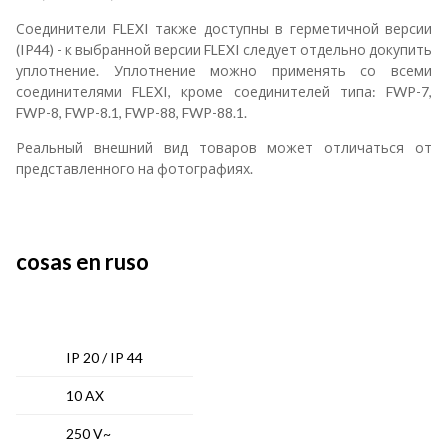
Соединители FLEXI также доступны в герметичной версии
(IP44) - к выбранной версии FLEXI следует отдельно докупить
уплотнение. Уплотнение можно применять со всеми
соединителями FLEXI, кроме соединителей типа: FWP-7,
FWP-8, FWP-8.1, FWP-88, FWP-88.1.
Реальный внешний вид товаров может отличаться от
представленного на фотографиях.
cosas en ruso
IP 20 / IP 44
10 AX
250 V~