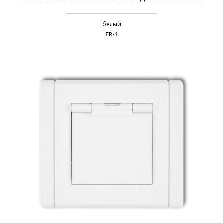
белый
FR-1