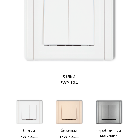
белый
FWP-33.1
белый
бежевый
серебристый
металлик
FWP-33.1
1FWP-33.1