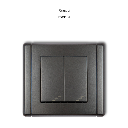
белый
FWP-3