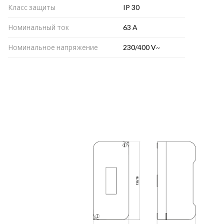
Класс защиты
IP 30
Номинальный ток
63 A
Номинальное напряжение
230/400 V~