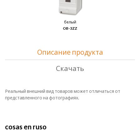
белый
OB-3ZZ
Описание продукта
Скачать
Реальный внешний вид товаров может отличаться от
представленного на фотографиях.
cosas en ruso