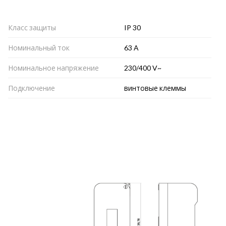
Класс защиты
IP 30
Номинальный ток
63 A
Номинальное напряжение
230/400 V~
Подключение
винтовые клеммы