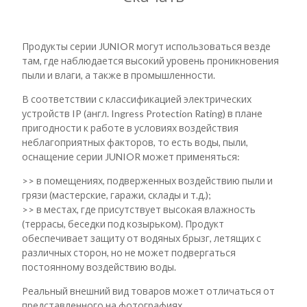
Продукты серии JUNIOR могут использоваться везде
там, где наблюдается высокий уровень проникновения
пыли и влаги, а также в промышленности.
В соответствии с классификацией электрических
устройств IP (англ. Ingress Protection Rating) в плане
пригодности к работе в условиях воздействия
неблагоприятных факторов, то есть воды, пыли,
оснащение серии JUNIOR может применяться:
>> в помещениях, подверженных воздействию пыли и
грязи (мастерские, гаражи, склады и т.д.);
>> в местах, где присутствует высокая влажность
(террасы, беседки под козырьком). Продукт
обеспечивает защиту от водяных брызг, летящих с
различных сторон, но не может подвергаться
постоянному воздействию воды.
Реальный внешний вид товаров может отличаться от
представленного на фотографиях.