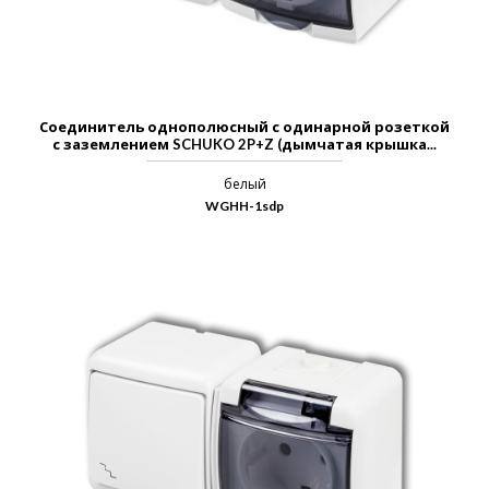
Соединитель однополюсный с одинарной розеткой
с заземлением SCHUKO 2P+Z (дымчатая крышка...
белый
WGHH-1sdp