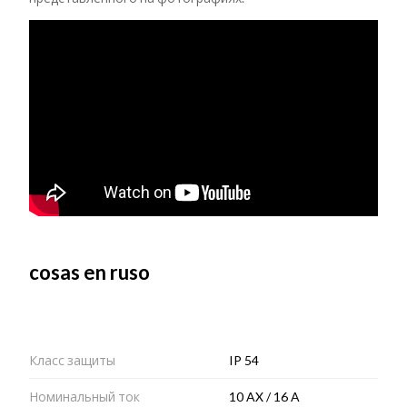
cosas en ruso
Класс защиты
IP 54
Номинальный ток
10 AX / 16 A