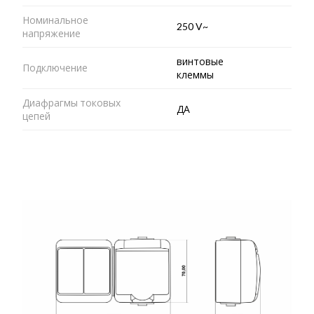
Номинальное
250 V~
напряжение
винтовые
Подключение
клеммы
Диафрагмы токовых
ДА
цепей