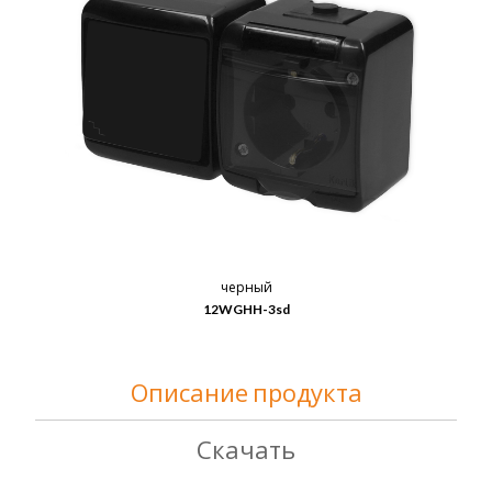
черный
12WGHH-3sd
Описание продукта
Скачать