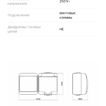
250 V~
напряжение
винтовые
Подключение
клеммы
Диафрагмы токовых
HE
цепей