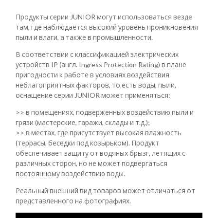
Продукты серии JUNIOR могут использоваться везде
там, где наблюдается высокий уровень проникновения
пыли и влаги, а также в промышленности.
В соответствии с классификацией электрических
устройств IP (англ. Ingress Protection Rating) в плане
пригодности к работе в условиях воздействия
неблагоприятных факторов, то есть воды, пыли,
оснащение серии JUNIOR может применяться:
>> в помещениях, подверженных воздействию пыли и
грязи (мастерские, гаражи, склады и т.д.);
>> в местах, где присутствует высокая влажность
(террасы, беседки под козырьком). Продукт
обеспечивает защиту от водяных брызг, летящих с
различных сторон, но не может подвергаться
постоянному воздействию воды.
Реальный внешний вид товаров может отличаться от
представленного на фотографиях.