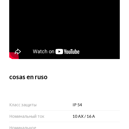
cosas en ruso
Класс защиты
IP 54
Номинальный ток
10 AX / 16 A
Номинальное