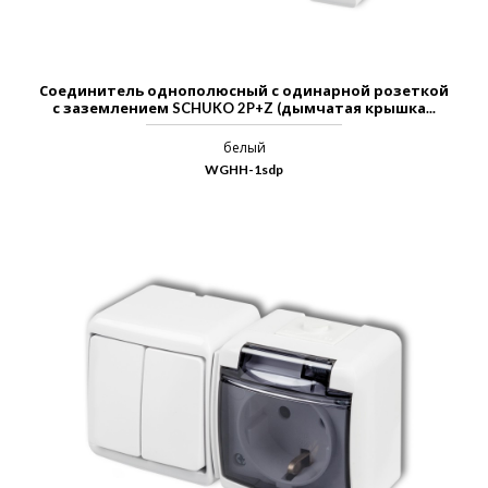
Соединитель однополюсный с одинарной розеткой
с заземлением SCHUKO 2P+Z (дымчатая крышка...
белый
WGHH-1sdp