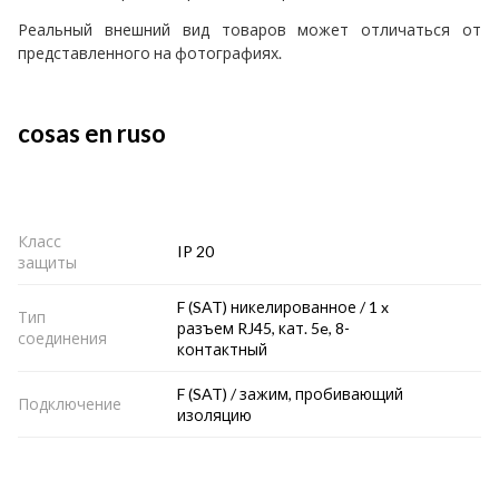
Реальный внешний вид товаров может отличаться от
представленного на фотографиях.
cosas en ruso
Класс
IP 20
защиты
F (SAT) никелированное / 1 x
Тип
разъем RJ45, кат. 5e, 8-
соединения
контактный
F (SAT) / зажим, пробивающий
Подключение
изоляцию