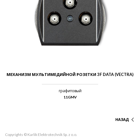
МЕХАНИЗМ МУЛЬТИМЕДИЙНОЙ РОЗЕТКИ 3F DATA (VECTRA)
графитовый
11GMV
НАЗАД
Copyrights © Karlik Elektrotechnik Sp. z o.o.