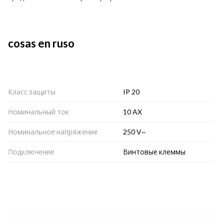
cosas en ruso
Класс защиты
IP 20
Номинальный ток
10 AX
Номинальное напряжение
250 V~
Подключение
Винтовые клеммы