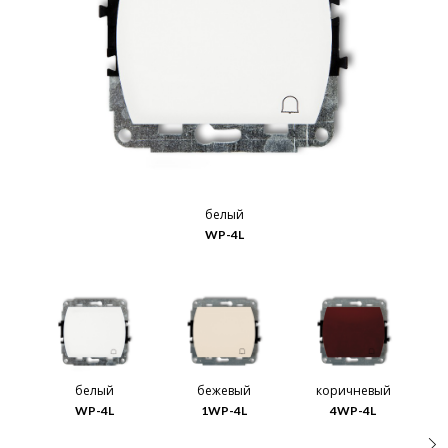
белый
WP-4L
белый
бежевый
коричневый
WP-4L
1WP-4L
4WP-4L