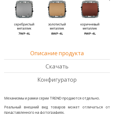
серебристый
золотистый
коричневый
металлик
металлик
металлик
7WP-4L
8WP-4L
9WP-4L
Описание продукта
Скачать
Конфигуратор
Механизмы
и
рамки
серии
TREND
продаются
отдельно
.
Реальный внешний вид товаров может отличаться от
представленного на фотографиях.