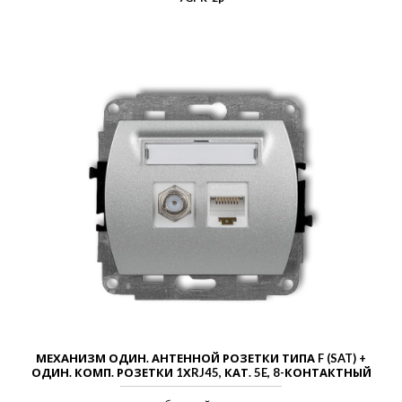
МЕХАНИЗМ ОДИН. АНТЕННОЙ РОЗЕТКИ ТИПА F (SAT) +
ОДИН. КОМП. РОЗЕТКИ 1ХRJ45, КАТ. 5E, 8-КОНТАКТНЫЙ