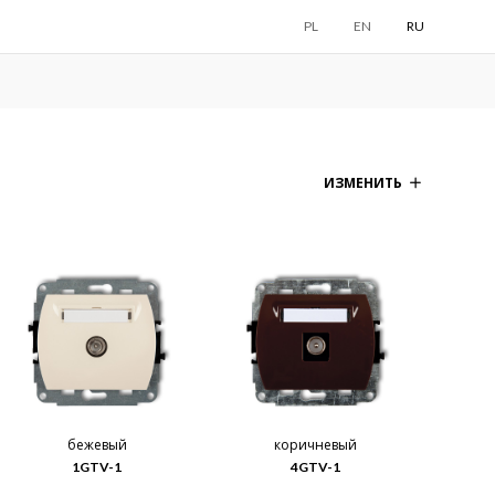
PL
EN
RU
ИЗМЕНИТЬ
бежевый
коричневый
1GTV-1
4GTV-1