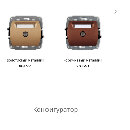
золотистый металлик
коричневый металлик
8GTV-1
9GTV-1
Конфигуратор