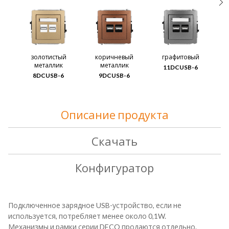
золотистый
коричневый
графитовый
металлик
металлик
11DCUSB-6
8DCUSB-6
9DCUSB-6
Описание продукта
Скачать
Конфигуратор
Подключенное зарядное USB-устройство, если не
используется, потребляет менее около 0,1W.
Механизмы и рамки серии DECO продаются отдельно.