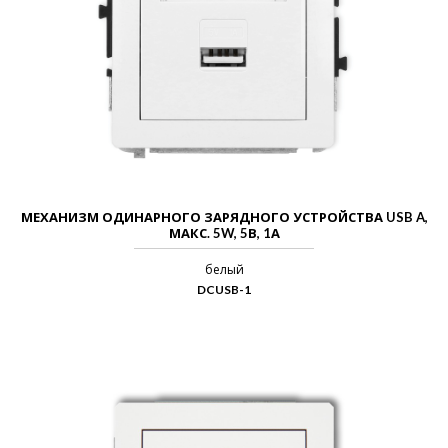
МЕХАНИЗМ ОДИНАРНОГО ЗАРЯДНОГО УСТРОЙСТВА USB A,
МАКС. 5W, 5В, 1А
белый
DCUSB-1