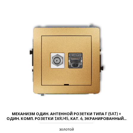
МЕХАНИЗМ ОДИН. АНТЕННОЙ РОЗЕТКИ ТИПА F (SAT) +
ОДИН. КОМП. РОЗЕТКИ 1ХRJ45, КАТ. 6, ЭКРАНИРОВАННЫЙ...
золотой