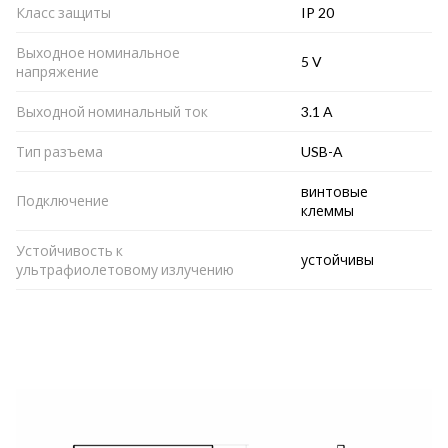
Класс защиты
IP 20
Выходное номинальное
5 V
напряжение
Выходной номинальный ток
3.1 A
Тип разъема
USB-A
винтовые
Подключение
клеммы
Устойчивость к
устойчивы
ультрафиолетовому излучению