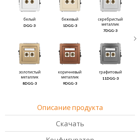
белый
бежевый
серебристый
металлик
DGG-3
1DGG-3
7DGG-3
золотистый
коричневый
графитовый
металлик
металлик
11DGG-3
8DGG-3
9DGG-3
Описание продукта
Скачать
Конфигуратор