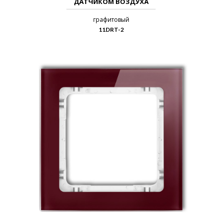
ДАТЧИКОМ ВОЗДУХА
графитовый
11DRT-2