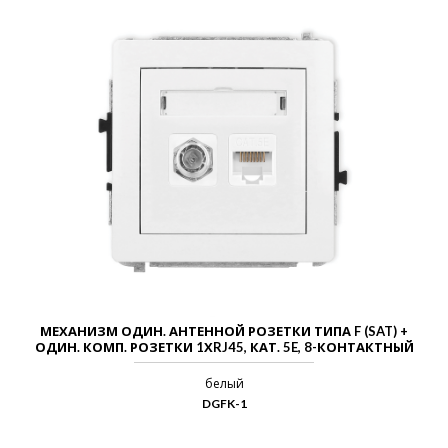
МЕХАНИЗМ ОДИН. АНТЕННОЙ РОЗЕТКИ ТИПА F (SAT) +
ОДИН. КОМП. РОЗЕТКИ 1ХRJ45, КАТ. 5E, 8-КОНТАКТНЫЙ
белый
DGFK-1