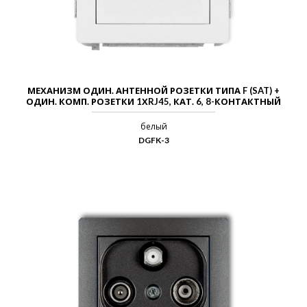
МЕХАНИЗМ ОДИН. АНТЕННОЙ РОЗЕТКИ ТИПА F (SAT) +
ОДИН. КОМП. РОЗЕТКИ 1ХRJ45, КАТ. 6, 8-КОНТАКТНЫЙ
белый
DGFK-3