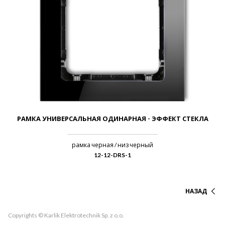
РАМКА УНИВЕРСАЛЬНАЯ ОДИНАРНАЯ - ЭФФЕКТ СТЕКЛА
рамка черная / низ черный
12-12-DRS-1
НАЗАД
Copyrights © Karlik Elektrotechnik Sp. z o.o.