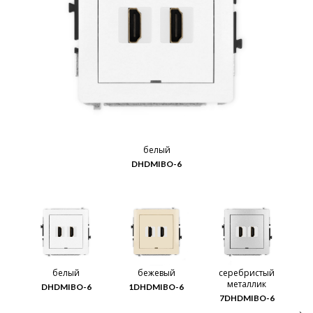
белый
DHDMIBO-6
белый
бежевый
серебристый
металлик
DHDMIBO-6
1DHDMIBO-6
7DHDMIBO-6
1