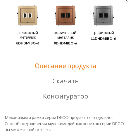
золотистый
коричневый
графитовый
металлик
металлик
11DHDMIBO-6
8DHDMIBO-6
9DHDMIBO-6
2
Описание продукта
Скачать
Конфигуратор
Механизмы и рамки серии DECO продаются отдельно.
Способ подключения мультимедийных розеток серии DECO
вы можете найти
здесь.