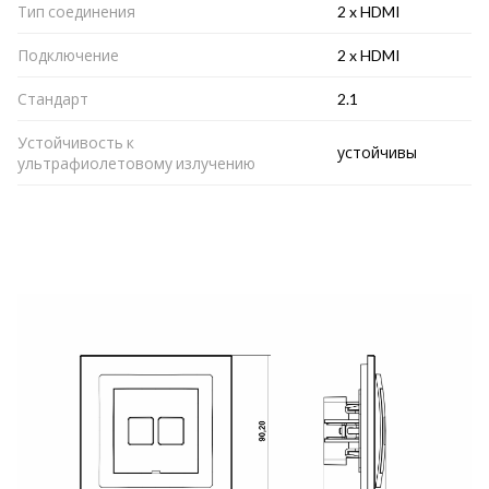
Тип соединения
2 x HDMI
Подключение
2 x HDMI
Стандарт
2.1
Устойчивость к
устойчивы
ультрафиолетовому излучению