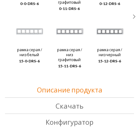
графитовый
0-0-DRS-6
0-12-DRS-6
0-11-DRS-6
рамка серая /
рамка серая /
рамка серая /
р
низ белый
низ
низ черный
графитовый
15-0-DRS-6
15-12-DRS-6
15-11-DRS-6
Описание продукта
Скачать
Конфигуратор