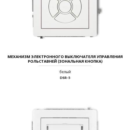
МЕХАНИЗМ ЭЛЕКТРОННОГО ВЫКЛЮЧАТЕЛЯ УПРАВЛЕНИЯ
РОЛЬСТАВНЕЙ (ЗОНАЛЬНАЯ КНОПКА)
белый
DSR-5