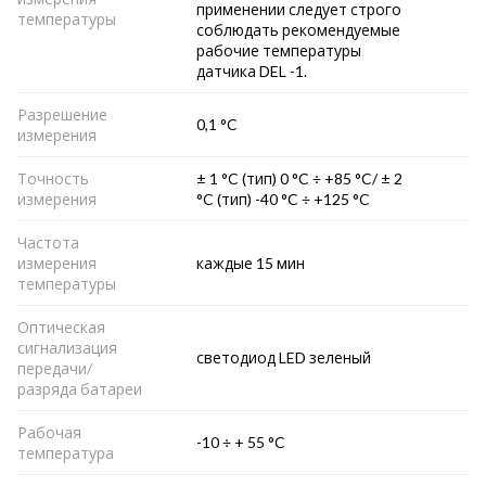
применении следует строго
температуры
соблюдать рекомендуемые
рабочие температуры
датчика DEL -1.
Разрешение
0,1 °C
измерения
Точность
± 1 °C (тип) 0 °C ÷ +85 °C/ ± 2
измерения
°C (тип) -40 °C ÷ +125 °C
Частота
измерения
каждые 15 мин
температуры
Оптическая
сигнализация
светодиод LED зеленый
передачи/
разряда батареи
Рабочая
-10 ÷ + 55 °C
температура