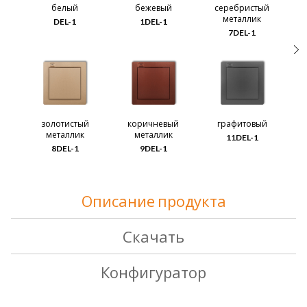
белый
бежевый
серебристый
металлик
DEL-1
1DEL-1
7DEL-1
золотистый
коричневый
графитовый
металлик
металлик
11DEL-1
8DEL-1
9DEL-1
Описание продукта
Скачать
Конфигуратор