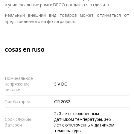
и универсальные рамки DECO продаются отдельно.
Реальный внешний вид товаров может отличаться от
представленного на фотографиях.
cosas en ruso
Номинальное
напряжение
3 V DC
питания
Тип батареи
CR 2032
2÷3 лет с включенным
Срок службы
датчиком температуры, 3÷5
батареи
лет с отключенным датчиком
температуры