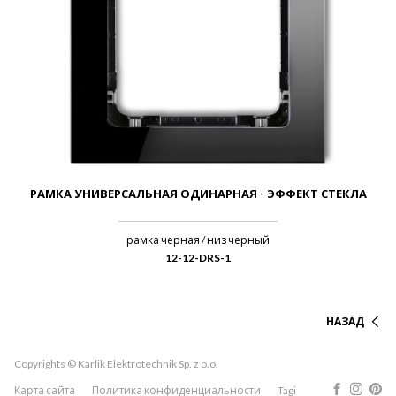
РАМКА УНИВЕРСАЛЬНАЯ ОДИНАРНАЯ - ЭФФЕКТ СТЕКЛА
рамка черная / низ черный
12-12-DRS-1
НАЗАД
Copyrights © Karlik Elektrotechnik Sp. z o.o.
Карта сайта
Политика конфиденциальности
Tagi