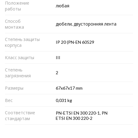
Положение
любая
работы
Способ
дюбели, двусторонняя лента
монтажа
Степень защиты
IP 20 (PN-EN 60529
корпуса
Класс защиты
III
Степень
2
загрязнения
Размеры
67x67x17 mm
Вес
0,031 kg
Соответствие
PN-ETSI EN 300 220-1, PN
ETSI EN 300 220-2
стандартам