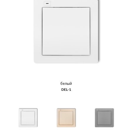
белый
DEL-1