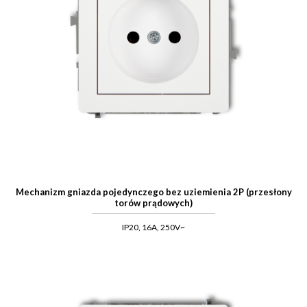
Mechanizm gniazda pojedynczego bez uziemienia 2P (przesłony
torów prądowych)
IP20, 16A, 250V~