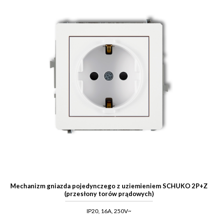
Mechanizm gniazda pojedynczego z uziemieniem SCHUKO 2P+Z
(przesłony torów prądowych)
IP20, 16A, 250V~