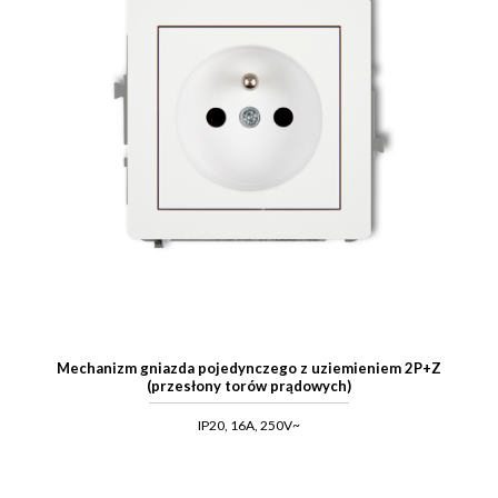
Mechanizm gniazda pojedynczego z uziemieniem 2P+Z
(przesłony torów prądowych)
IP20, 16A, 250V~