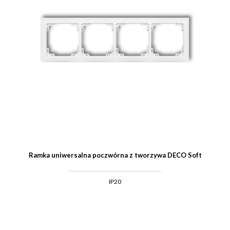
Ramka uniwersalna poczwórna z tworzywa DECO Soft
IP20