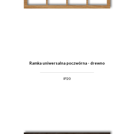
Ramka uniwersalna poczwórna - drewno
IP20