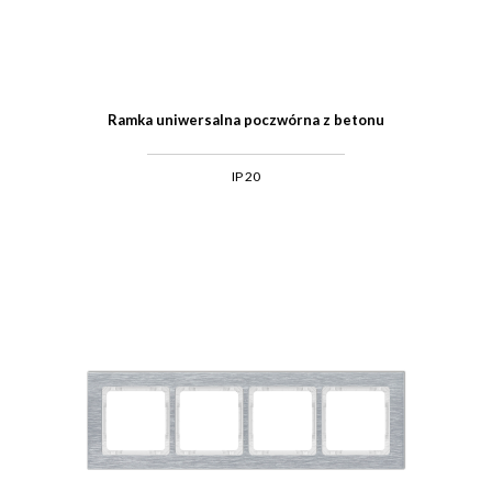
Ramka uniwersalna poczwórna z betonu
IP 20