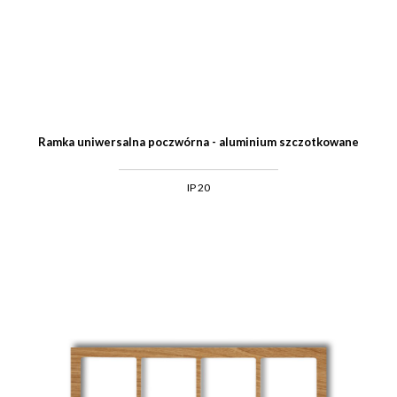
Ramka uniwersalna poczwórna - aluminium szczotkowane
IP 20