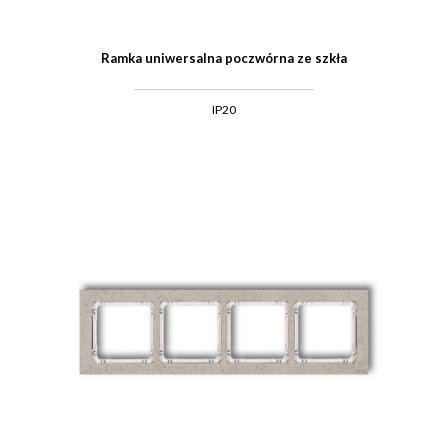
Ramka uniwersalna poczwórna ze szkła
IP20