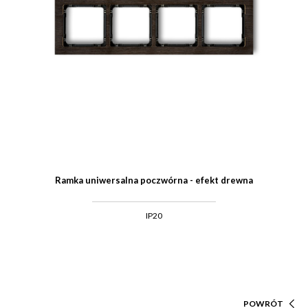
Ramka uniwersalna poczwórna - efekt drewna
IP20
POWRÓT