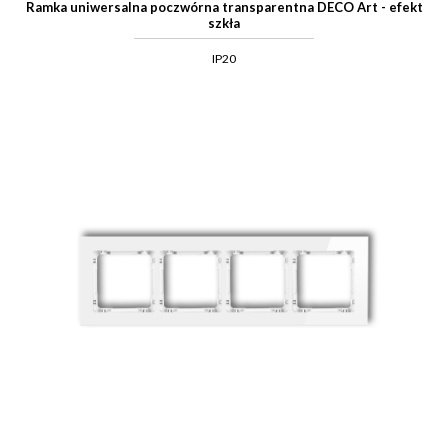
Ramka uniwersalna poczwórna transparentna DECO Art - efekt
szkła
IP20