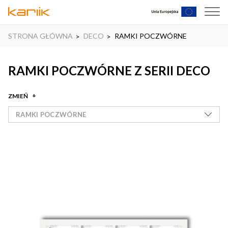
STRONA GŁÓWNA
DECO
RAMKI POCZWÓRNE
RAMKI POCZWÓRNE Z SERII DECO
ZMIEŃ
RAMKI POCZWÓRNE