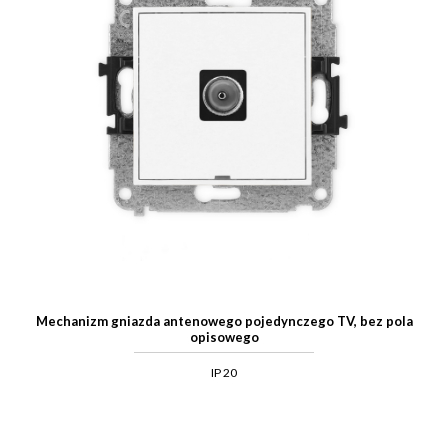
Mechanizm gniazda antenowego pojedynczego TV, bez pola
opisowego
IP 20