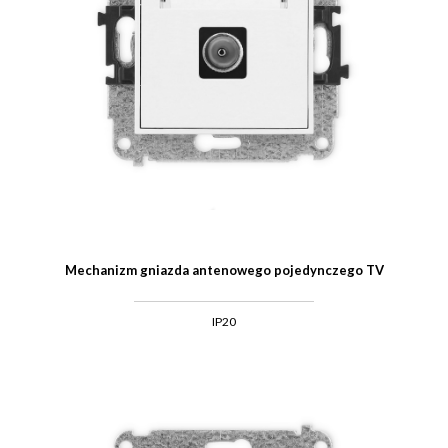
Mechanizm gniazda antenowego pojedynczego TV
IP20