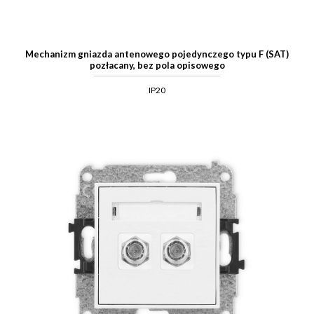
Mechanizm gniazda antenowego pojedynczego typu F (SAT)
pozłacany, bez pola opisowego
IP20