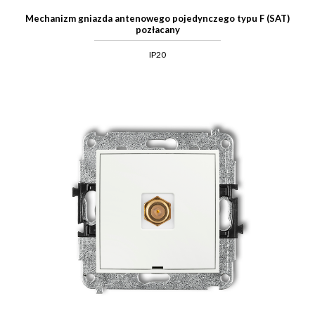
Mechanizm gniazda antenowego pojedynczego typu F (SAT)
pozłacany
IP20