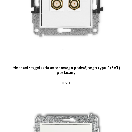
Mechanizm gniazda antenowego podwójnego typu F (SAT)
pozłacany
IP20