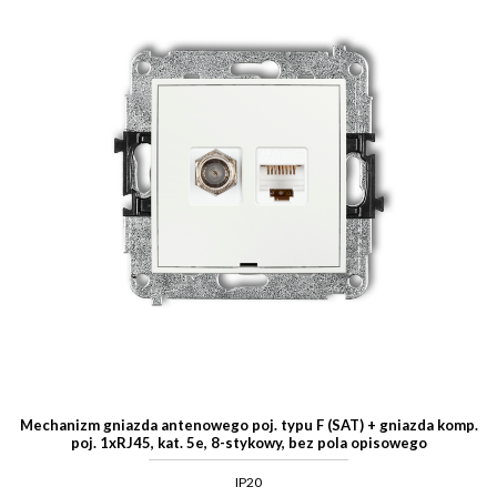
Mechanizm gniazda antenowego poj. typu F (SAT) + gniazda komp.
poj. 1xRJ45, kat. 5e, 8-stykowy, bez pola opisowego
IP20