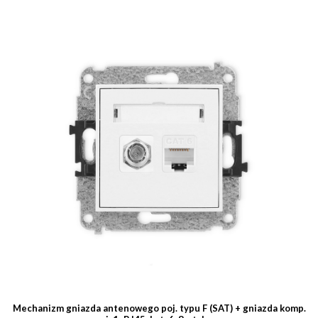
Mechanizm gniazda antenowego poj. typu F (SAT) + gniazda komp.