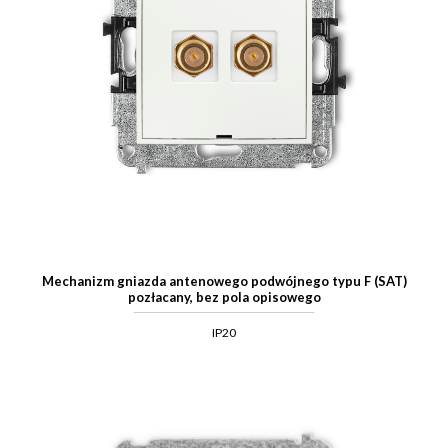
Mechanizm gniazda antenowego podwójnego typu F (SAT)
pozłacany, bez pola opisowego
IP20