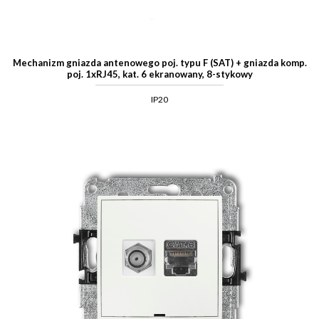
Mechanizm gniazda antenowego poj. typu F (SAT) + gniazda komp.
poj. 1xRJ45, kat. 6 ekranowany, 8-stykowy
IP20