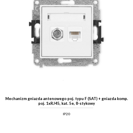
Mechanizm gniazda antenowego poj. typu F (SAT) + gniazda komp.
poj. 1xRJ45, kat. 5e, 8-stykowy
IP20