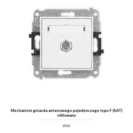
Mechanizm gniazda antenowego pojedynczego typu F (SAT)
niklowany
IP20