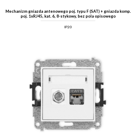
Mechanizm gniazda antenowego poj. typu F (SAT) + gniazda komp.
poj. 1xRJ45, kat. 6, 8-stykowy, bez pola opisowego
IP20