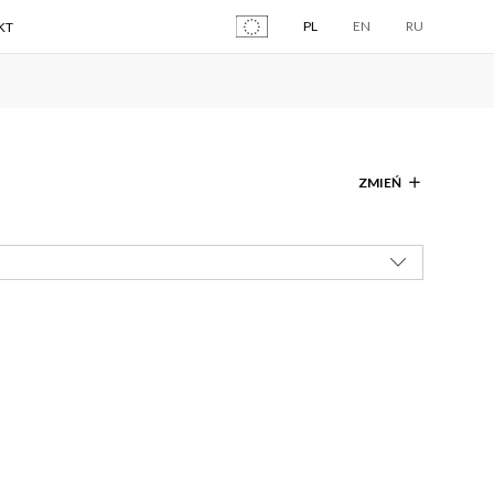
PL
EN
RU
KT
ZMIEŃ