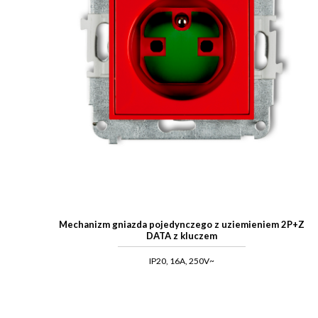
Mechanizm gniazda pojedynczego z uziemieniem 2P+Z
DATA z kluczem
IP20, 16A, 250V~