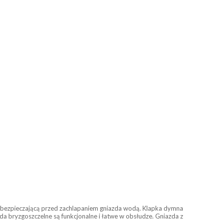
 zabezpieczającą przed zachlapaniem gniazda wodą. Klapka dymna
a bryzgoszczelne są funkcjonalne i łatwe w obsłudze. Gniazda z