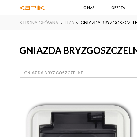
O NAS
OFERTA
STRONA GŁÓWNA
LIZA
GNIAZDA BRYZGOSZCZEL
GNIAZDA BRYZGOSZCZELNE 
GNIAZDA BRYZGOSZCZELNE