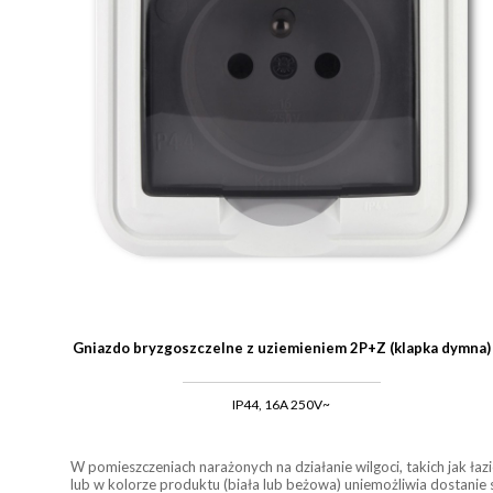
Gniazdo bryzgoszczelne z uziemieniem 2P+Z (klapka dymna)
IP44, 16A 250V~
W pomieszczeniach narażonych na działanie wilgoci, takich jak ł
lub w kolorze produktu (biała lub beżowa) uniemożliwia dostanie