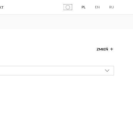
PL
EN
RU
KT
ZMIEŃ