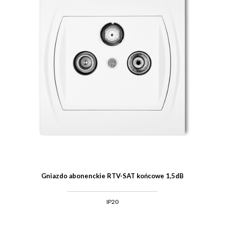
Gniazdo abonenckie RTV-SAT końcowe 1,5dB
IP20