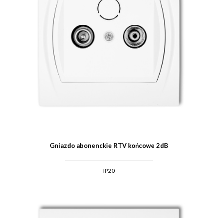
Gniazdo abonenckie RTV końcowe 2dB
IP20