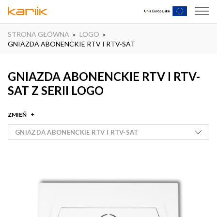
STRONA GŁÓWNA
LOGO
GNIAZDA ABONENCKIE RTV I RTV-SAT
GNIAZDA ABONENCKIE RTV I RTV-
SAT Z SERII LOGO
ZMIEŃ
GNIAZDA ABONENCKIE RTV I RTV-SAT