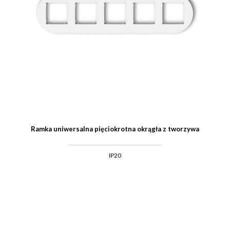
Ramka uniwersalna pięciokrotna okrągła z tworzywa
IP20