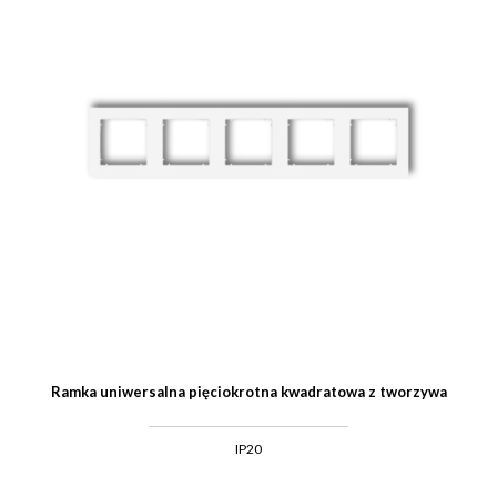
Ramka uniwersalna pięciokrotna kwadratowa z tworzywa
IP20