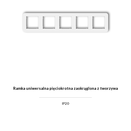
Ramka uniwersalna pięciokrotna zaokrąglona z tworzywa
IP20