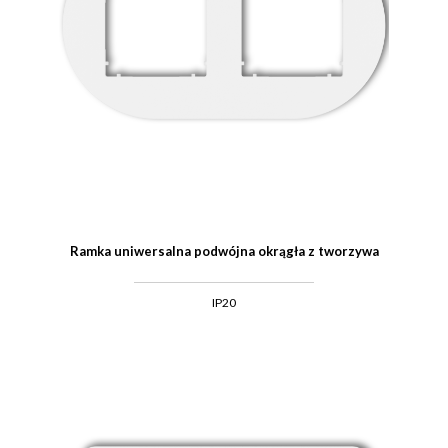
Ramka uniwersalna podwójna okrągła z tworzywa
IP20