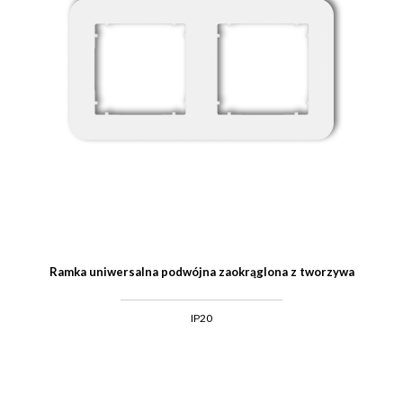
Ramka uniwersalna podwójna zaokrąglona z tworzywa
IP20