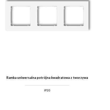
Ramka uniwersalna potrójna kwadratowa z tworzywa
IP20