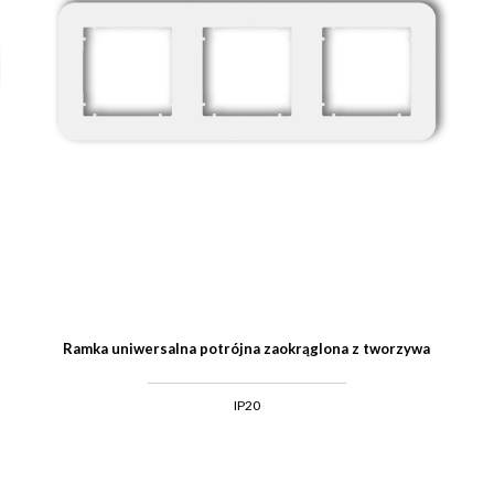
Ramka uniwersalna potrójna zaokrąglona z tworzywa
IP20