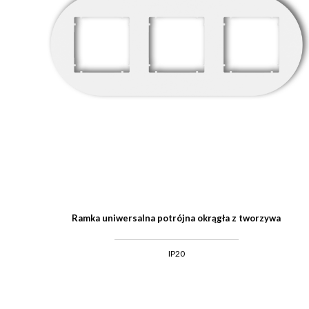
Ramka uniwersalna potrójna okrągła z tworzywa
IP20