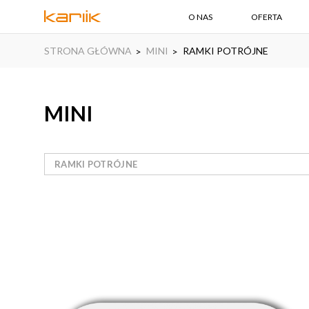
O NAS
OFERTA
STRONA GŁÓWNA
MINI
RAMKI POTRÓJNE
MINI
RAMKI POTRÓJNE