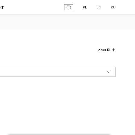
PL
EN
RU
KT
ZMIEŃ