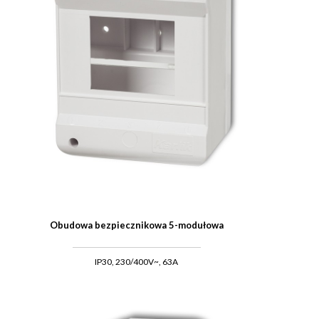
Obudowa bezpiecznikowa 5-modułowa
IP30, 230/400V~, 63A