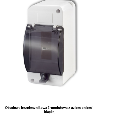
Obudowa bezpiecznikowa 3-modułowa z uziemieniem i
klapką