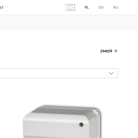
PL
EN
RU
KT
ZMIEŃ