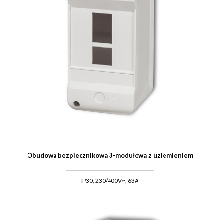
Obudowa bezpiecznikowa 3-modułowa z uziemieniem
IP30, 230/400V~, 63A