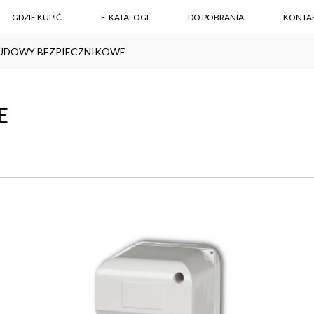
GDZIE KUPIĆ
E-KATALOGI
DO POBRANIA
KONTA
UDOWY BEZPIECZNIKOWE
E