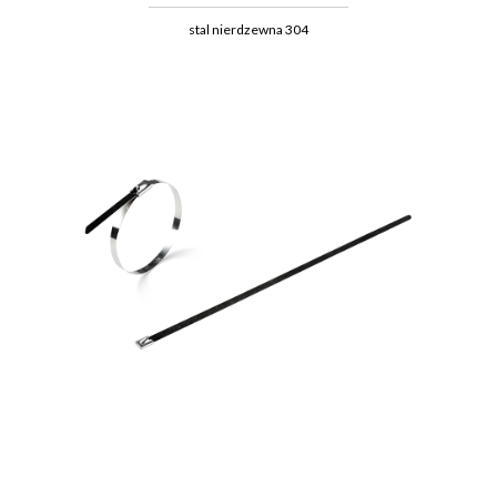
stal nierdzewna 304