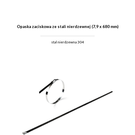
Opaska zaciskowa ze stali nierdzewnej (7,9 x 680 mm)
stal nierdzewna 304