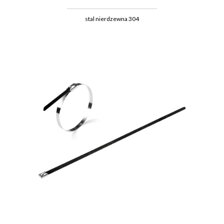
stal nierdzewna 304