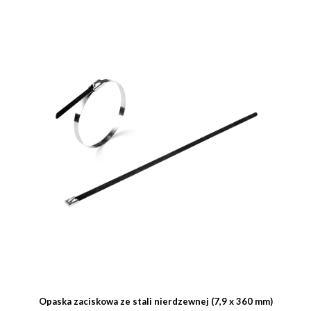
Opaska zaciskowa ze stali nierdzewnej (7,9 x 360 mm)