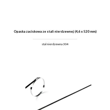
Opaska zaciskowa ze stali nierdzewnej (4,6 x 520 mm)
stal nierdzewna 304