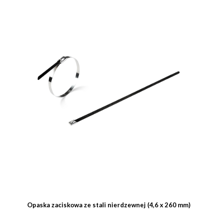
Opaska zaciskowa ze stali nierdzewnej (4,6 x 260 mm)