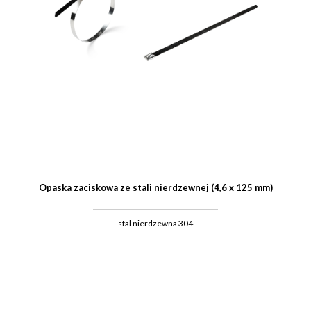
Opaska zaciskowa ze stali nierdzewnej (4,6 x 125 mm)
stal nierdzewna 304