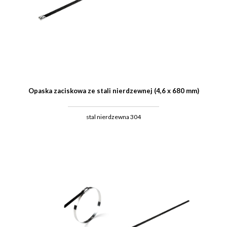
Opaska zaciskowa ze stali nierdzewnej (4,6 x 680 mm)
stal nierdzewna 304