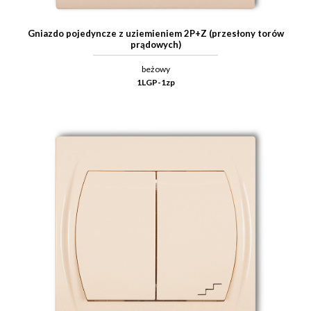
Gniazdo pojedyncze z uziemieniem 2P+Z (przesłony torów
prądowych)
beżowy
1LGP-1zp