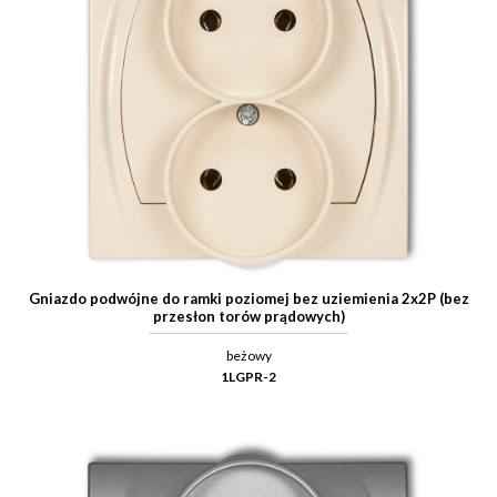
Gniazdo podwójne do ramki poziomej bez uziemienia 2x2P (bez
przesłon torów prądowych)
beżowy
1LGPR-2