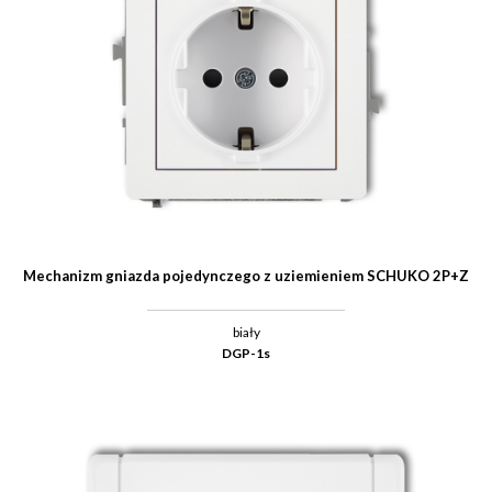
Mechanizm gniazda pojedynczego z uziemieniem SCHUKO 2P+Z
biały
DGP-1s