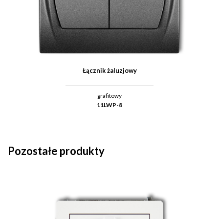
Łącznik żaluzjowy
grafitowy
11LWP-8
Pozostałe produkty