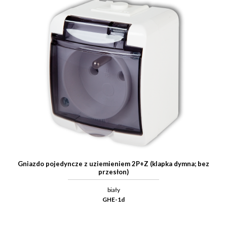
Gniazdo pojedyncze z uziemieniem 2P+Z (klapka dymna; bez
przesłon)
biały
GHE-1d