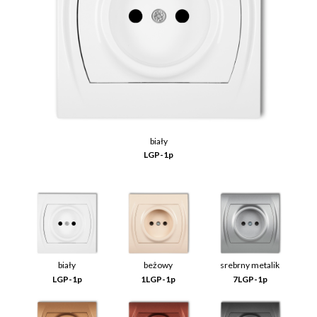
biały
LGP-1p
biały
beżowy
srebrny metalik
LGP-1p
1LGP-1p
7LGP-1p