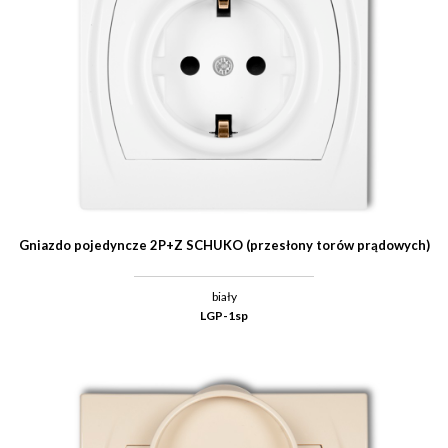
Gniazdo pojedyncze 2P+Z SCHUKO (przesłony torów prądowych)
biały
LGP-1sp