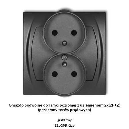
Gniazdo podwójne do ramki poziomej z uziemieniem 2x(2P+Z)
(przesłony torów prądowych)
grafitowy
11LGPR-2zp