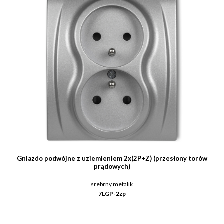
Gniazdo podwójne z uziemieniem 2x(2P+Z) (przesłony torów
prądowych)
srebrny metalik
7LGP-2zp