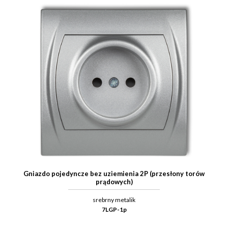
Gniazdo pojedyncze bez uziemienia 2P (przesłony torów
prądowych)
srebrny metalik
7LGP-1p