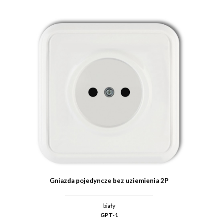
Gniazda pojedyncze bez uziemienia 2P
biały
GPT-1