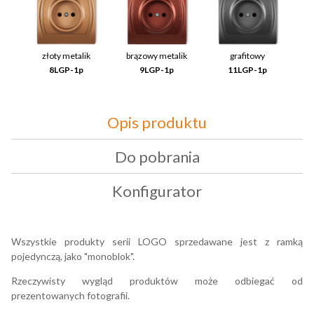
złoty metalik
brązowy metalik
grafitowy
8LGP-1p
9LGP-1p
11LGP-1p
Opis produktu
Do pobrania
Konfigurator
Wszystkie produkty serii LOGO sprzedawane jest z ramką
pojedynczą, jako "monoblok".
Rzeczywisty wygląd produktów może odbiegać od
prezentowanych fotografii.