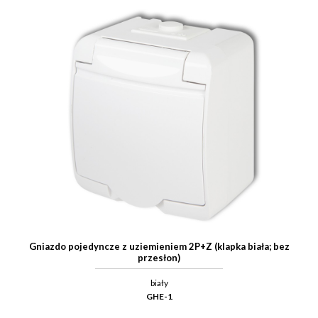
Gniazdo pojedyncze z uziemieniem 2P+Z (klapka biała; bez
przesłon)
biały
GHE-1