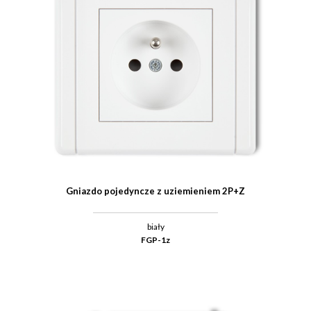
Gniazdo pojedyncze z uziemieniem 2P+Z
biały
FGP-1z