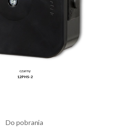
czarny
12PHS-2
Do pobrania