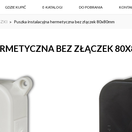
GDZIE KUPIĆ
E-KATALOGI
DO POBRANIA
KONTA
SZKI
Puszka instalacyjna hermetyczna bez złączek 80x80mm
ERMETYCZNA BEZ ZŁĄCZEK 80