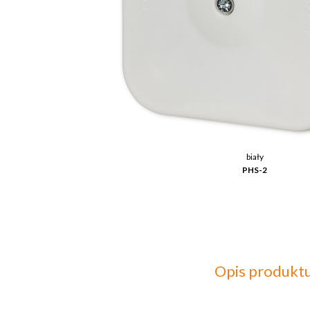
biały
PHS-2
Opis produkt