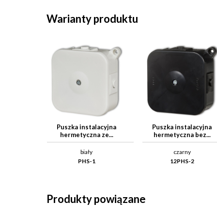
Warianty produktu
Puszka instalacyjna
Puszka instalacyjna
hermetyczna ze...
hermetyczna bez...
biały
czarny
PHS-1
12PHS-2
Produkty powiązane