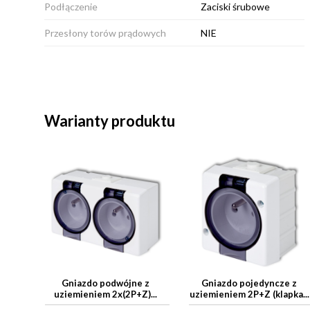
Podłączenie
Zaciski śrubowe
Przesłony torów prądowych
NIE
Warianty produktu
Gniazdo podwójne z
Gniazdo pojedyncze z
uziemieniem 2x(2P+Z)...
uziemieniem 2P+Z (klapka...