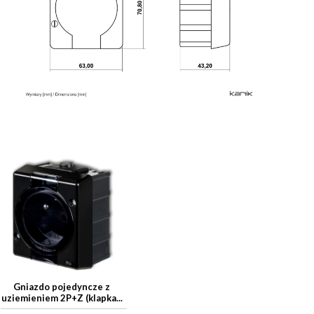
Gniazdo pojedyncze z
uziemieniem 2P+Z (klapka...