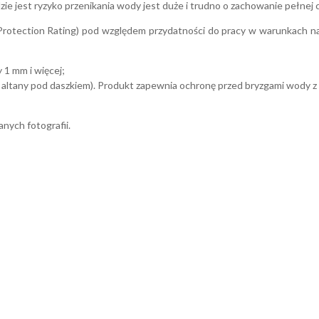
 jest ryzyko przenikania wody jest duże i trudno o zachowanie pełnej c
Protection Rating) pod względem przydatności do pracy w warunkach naraż
 1 mm i więcej;
, altany pod daszkiem). Produkt zapewnia ochronę przed bryzgami wody z
ych fotografii.