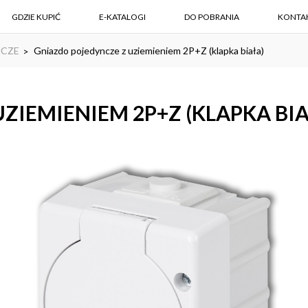
GDZIE KUPIĆ
E-KATALOGI
DO POBRANIA
KONTA
NCZE
Gniazdo pojedyncze z uziemieniem 2P+Z (klapka biała)
ZIEMIENIEM 2P+Z (KLAPKA BIA