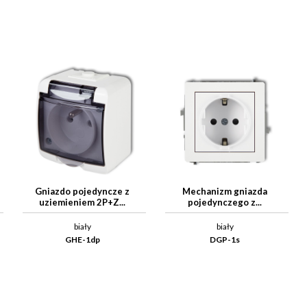
Gniazdo pojedyncze z
Mechanizm gniazda
uziemieniem 2P+Z...
pojedynczego z...
biały
biały
GHE-1dp
DGP-1s