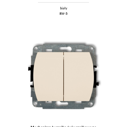
biały
RV-5