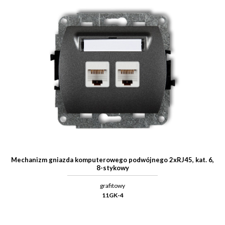
Mechanizm gniazda komputerowego podwójnego 2xRJ45, kat. 6,
8-stykowy
grafitowy
11GK-4