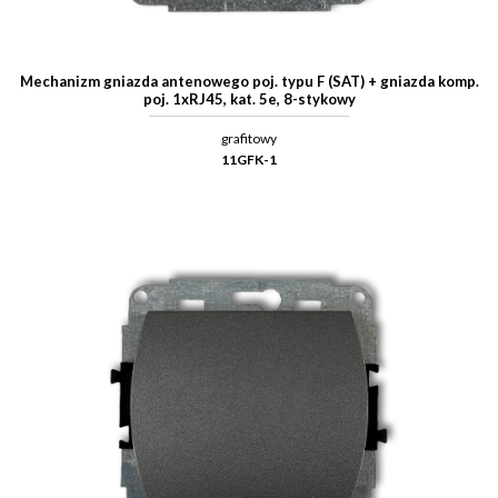
Mechanizm gniazda antenowego poj. typu F (SAT) + gniazda komp.
poj. 1xRJ45, kat. 5e, 8-stykowy
grafitowy
11GFK-1