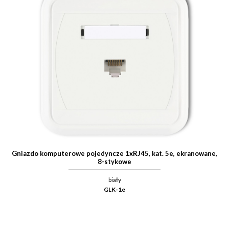
Gniazdo komputerowe pojedyncze 1xRJ45, kat. 5e, ekranowane,
8-stykowe
biały
GLK-1e