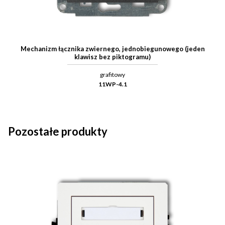
Mechanizm łącznika zwiernego, jednobiegunowego (jeden
klawisz bez piktogramu)
grafitowy
11WP-4.1
Pozostałe produkty