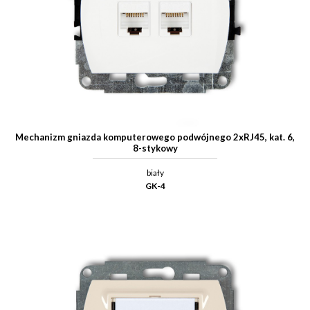
Mechanizm gniazda komputerowego podwójnego 2xRJ45, kat. 6,
8-stykowy
biały
GK-4