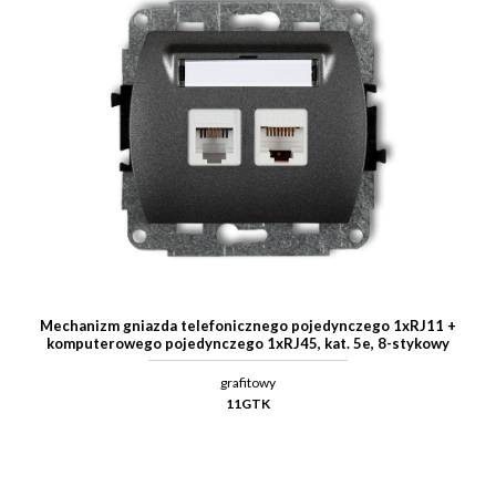
Mechanizm gniazda telefonicznego pojedynczego 1xRJ11 +
komputerowego pojedynczego 1xRJ45, kat. 5e, 8-stykowy
grafitowy
11GTK