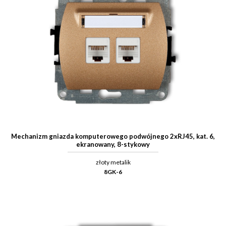
Mechanizm gniazda komputerowego podwójnego 2xRJ45, kat. 6,
ekranowany, 8-stykowy
złoty metalik
8GK-6