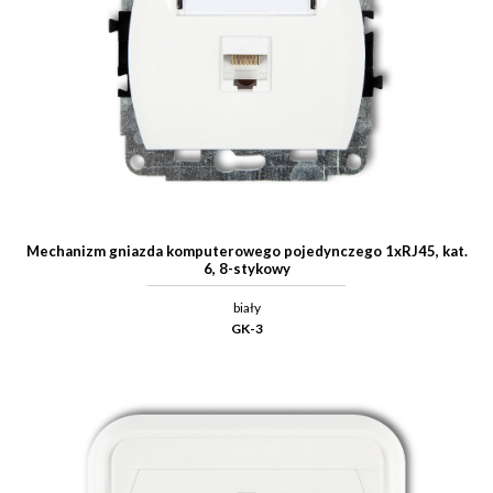
Mechanizm gniazda komputerowego pojedynczego 1xRJ45, kat.
6, 8-stykowy
biały
GK-3