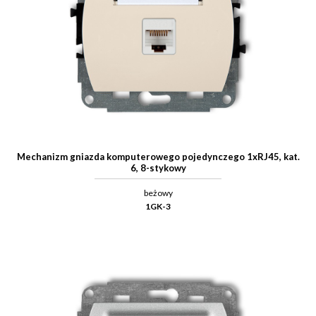
Mechanizm gniazda komputerowego pojedynczego 1xRJ45, kat.
6, 8-stykowy
beżowy
1GK-3