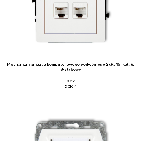
Mechanizm gniazda komputerowego podwójnego 2xRJ45, kat. 6,
8-stykowy
biały
DGK-4