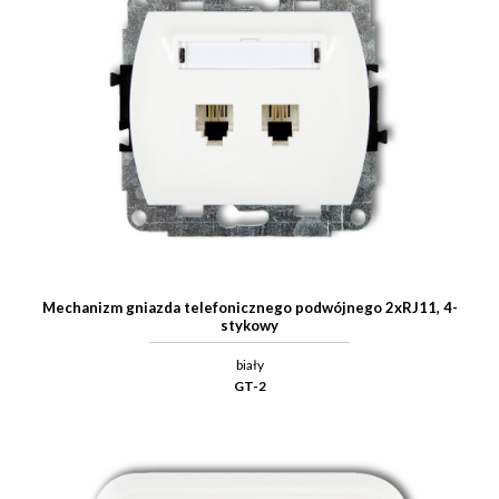
Mechanizm gniazda telefonicznego podwójnego 2xRJ11, 4-
stykowy
biały
GT-2