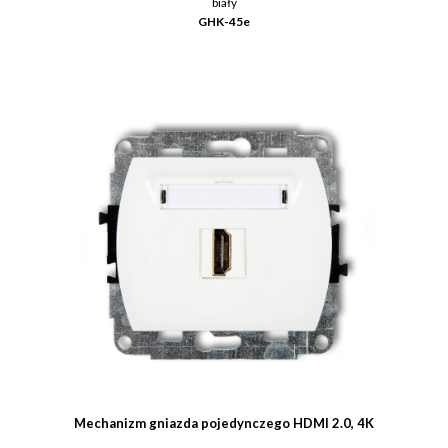
biały
GHK-45e
Mechanizm gniazda pojedynczego HDMI 2.0, 4K