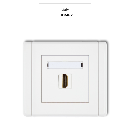
biały
FHDMI-2