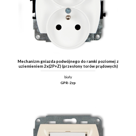
Mechanizm gniazda podwójnego do ramki poziomej z
uziemieniem 2x(2P+Z) (przesłony torów prądowych)
biały
GPR-2zp