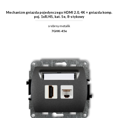
Mechanizm gniazda pojedynczego HDMI 2.0, 4K + gniazda komp.
poj. 1xRJ45, kat. 5e, 8-stykowy
srebrny metalik
7GHK-45e