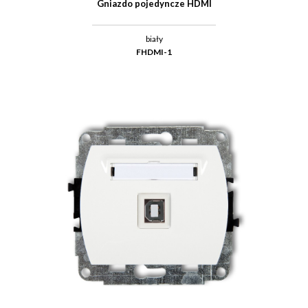
Gniazdo pojedyncze HDMI
biały
FHDMI-1