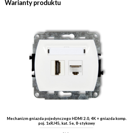
Warianty produktu
Mechanizm gniazda pojedynczego HDMI 2.0, 4K + gniazda komp.
poj. 1xRJ45, kat. 5e, 8-stykowy