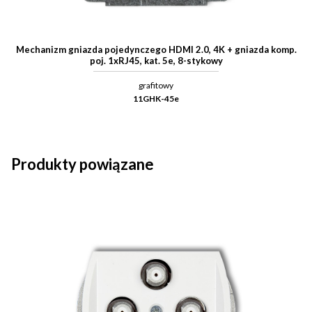
Mechanizm gniazda pojedynczego HDMI 2.0, 4K + gniazda komp.
poj. 1xRJ45, kat. 5e, 8-stykowy
grafitowy
11GHK-45e
Produkty powiązane