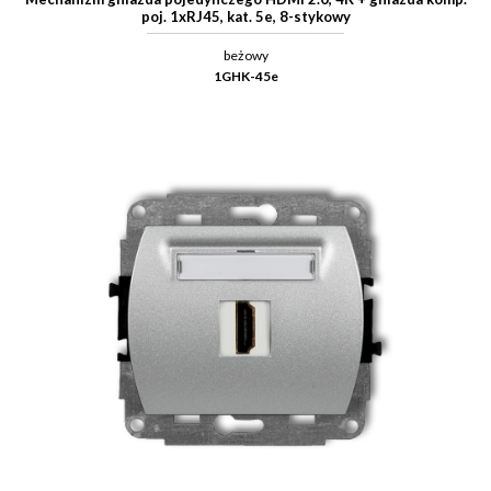
poj. 1xRJ45, kat. 5e, 8-stykowy
beżowy
1GHK-45e