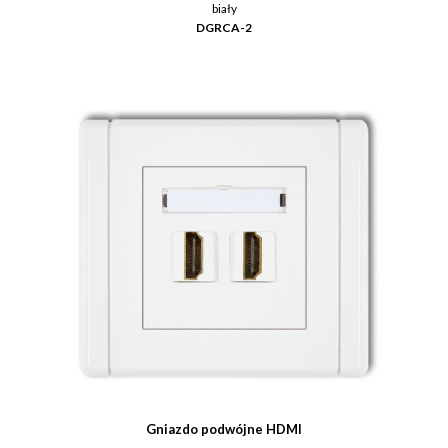
biały
DGRCA-2
Gniazdo podwójne HDMI