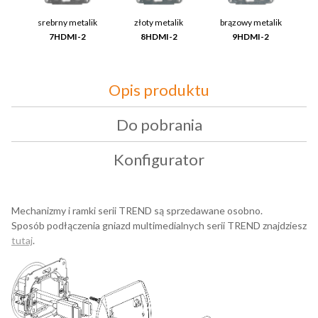
srebrny metalik
złoty metalik
brązowy metalik
7HDMI-2
8HDMI-2
9HDMI-2
Opis produktu
Do pobrania
Konfigurator
Mechanizmy i ramki serii TREND są sprzedawane osobno.
Sposób podłączenia gniazd multimedialnych serii TREND znajdziesz
tutaj
.