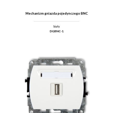
Mechanizm gniazda pojedynczego BNC
biały
DGBNC-1