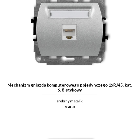
Mechanizm gniazda komputerowego pojedynczego 1xRJ45, kat.
6, 8-stykowy
srebrny metalik
7GK-3