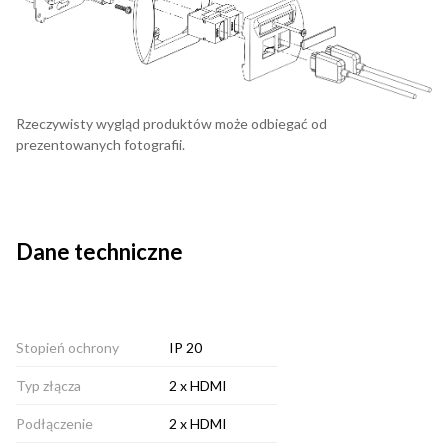
Rzeczywisty wygląd produktów może odbiegać od
prezentowanych fotografii.
Dane techniczne
Stopień ochrony
IP 20
Typ złącza
2 x HDMI
Podłączenie
2 x HDMI