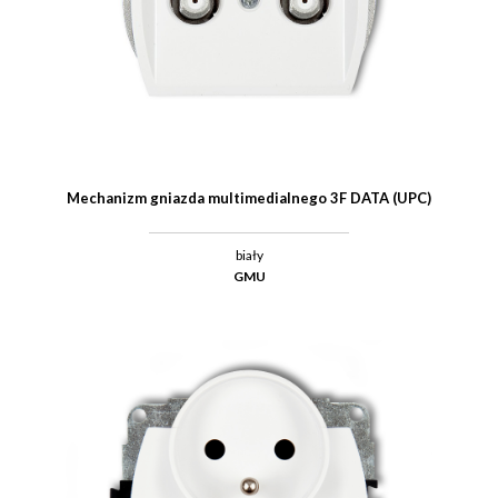
Mechanizm gniazda multimedialnego 3F DATA (UPC)
biały
GMU