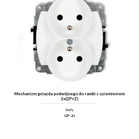
Mechanizm gniazda podwójnego do ramki z uziemieniem
2x(2P+Z)
biały
GP-2z