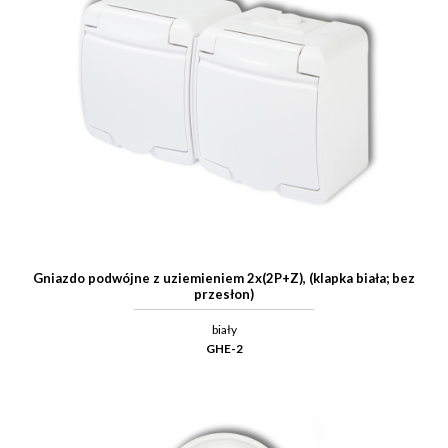
Gniazdo podwójne z uziemieniem 2x(2P+Z), (klapka biała; bez
przesłon)
biały
GHE-2