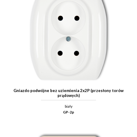
Gniazdo podwójne bez uziemienia 2x2P (przesłony torów
prądowych)
biały
GP-2p