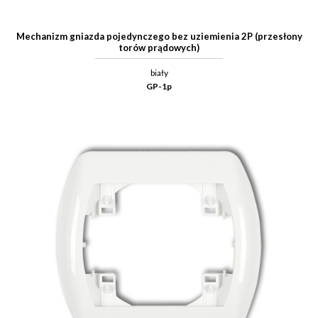
Mechanizm gniazda pojedynczego bez uziemienia 2P (przesłony
torów prądowych)
biały
GP-1p