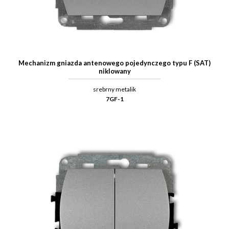
Mechanizm gniazda antenowego pojedynczego typu F (SAT)
niklowany
srebrny metalik
7GF-1