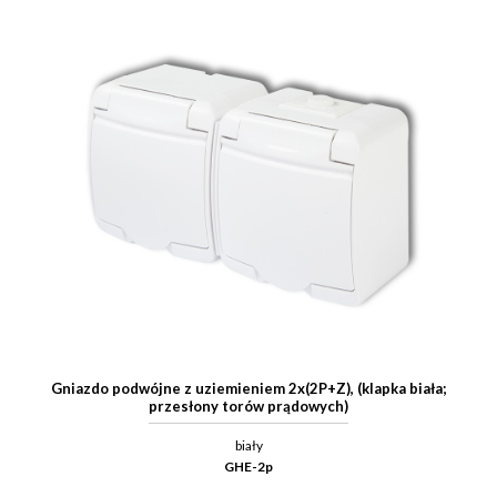
Gniazdo podwójne z uziemieniem 2x(2P+Z), (klapka biała;
przesłony torów prądowych)
biały
GHE-2p