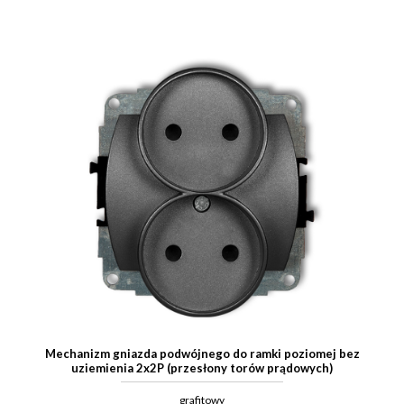
Mechanizm gniazda podwójnego do ramki poziomej bez
uziemienia 2x2P (przesłony torów prądowych)
grafitowy