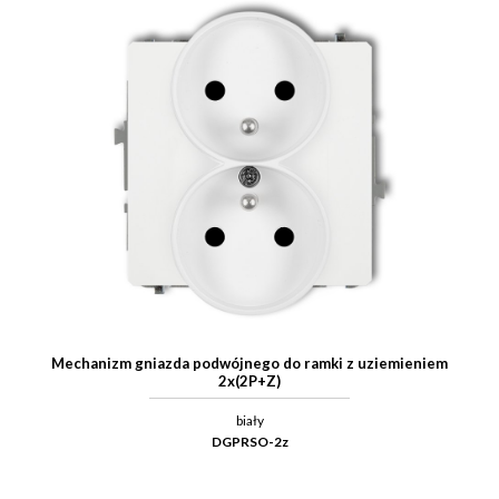
Mechanizm gniazda podwójnego do ramki z uziemieniem
2x(2P+Z)
biały
DGPRSO-2z