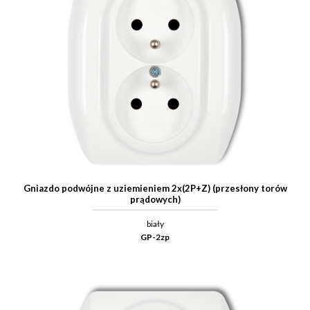
Gniazdo podwójne z uziemieniem 2x(2P+Z) (przesłony torów
prądowych)
biały
GP-2zp