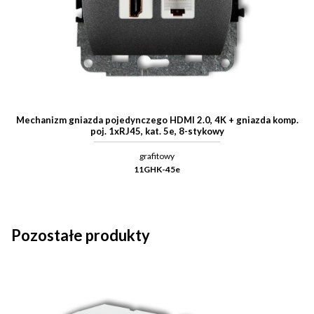
Mechanizm gniazda pojedynczego HDMI 2.0, 4K + gniazda komp.
poj. 1xRJ45, kat. 5e, 8-stykowy
grafitowy
11GHK-45e
Pozostałe produkty