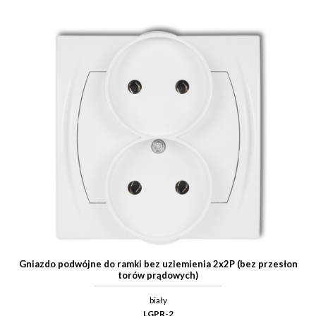
Gniazdo podwójne do ramki bez uziemienia 2x2P (bez przesłon
torów prądowych)
biały
LGPR-2