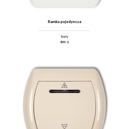
Ramka pojedyncza
biały
RH-1