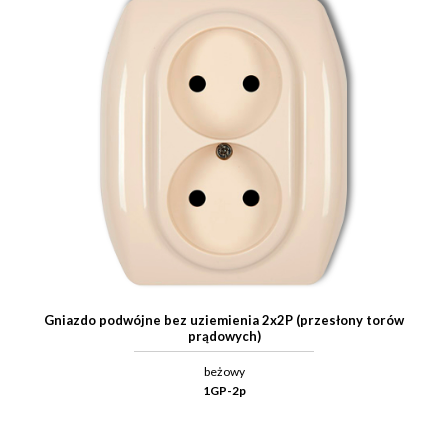
Gniazdo podwójne bez uziemienia 2x2P (przesłony torów
prądowych)
beżowy
1GP-2p