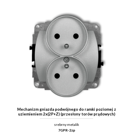
Mechanizm gniazda podwójnego do ramki poziomej z
uziemieniem 2x(2P+Z) (przesłony torów prądowych)
srebrny metalik
7GPR-2zp