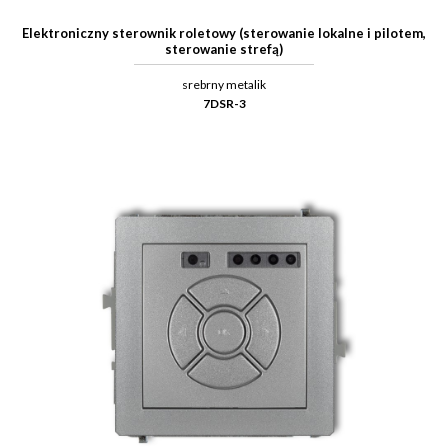
Elektroniczny sterownik roletowy (sterowanie lokalne i pilotem,
sterowanie strefą)
srebrny metalik
7DSR-3