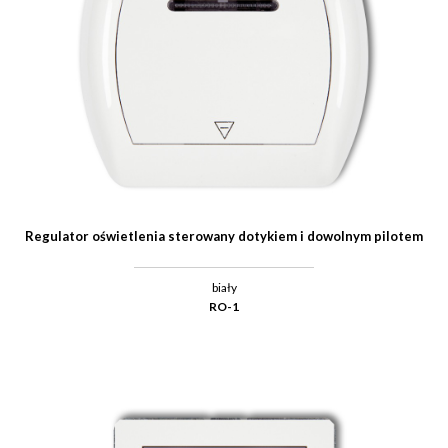
Regulator oświetlenia sterowany dotykiem i dowolnym pilotem
biały
RO-1