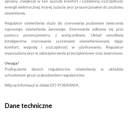
oprawy. Zwiększa w ten sposób komfort i codzienną oszczędność
energii elektrycznej, której zużycie jest proporcjonalne do poziomu
oświetlenia.
Regulator oświetlenia służy do sterowania poziomem świecenia
typowego oświetlenia żarowego. Sterowanie odbywa się przy
pomocy potencjometru z wyłącznikiem. Układ umożliwia
inteligentne sterowanie systemami oświetleniowymi, dając
komfort, wygodę i oszczędność w użytkowaniu. Regulator
wyposażony jest w zabezpieczenie przeciążeniowe oraz zwarciowe.
Uwaga!
Podłączenie dwóch regulatorów oświetlenia w układzie
schodowym grozi uszkodzeniem regulatorów.
Więcej informacji w dziale DO POBRANIA.
Dane techniczne