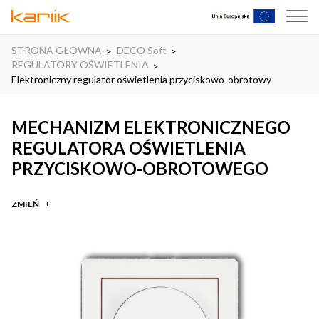
STRONA GŁÓWNA
DECO Soft
REGULATORY OŚWIETLENIA
Elektroniczny regulator oświetlenia przyciskowo-obrotowy
MECHANIZM ELEKTRONICZNEGO
REGULATORA OŚWIETLENIA
PRZYCISKOWO-OBROTOWEGO
ZMIEŃ