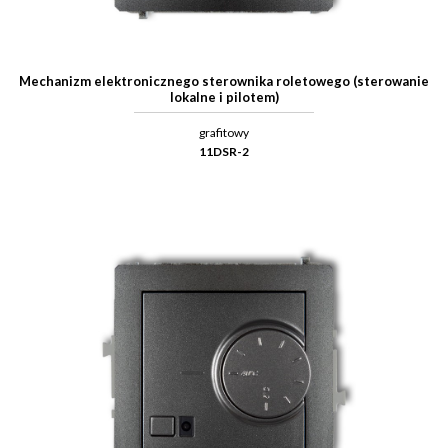
Mechanizm elektronicznego sterownika roletowego (sterowanie
lokalne i pilotem)
grafitowy
11DSR-2