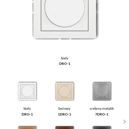
biały
DRO-1
biały
beżowy
srebrny metalik
DRO-1
1DRO-1
7DRO-1