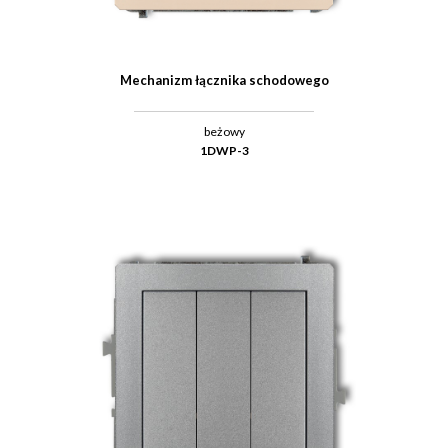
Mechanizm łącznika schodowego
beżowy
1DWP-3