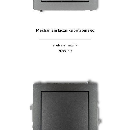
Mechanizm łącznika potrójnego
srebrny metalik
7DWP-7