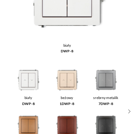
biały
DWP-8
biały
beżowy
srebrny metalik
DWP-8
1DWP-8
7DWP-8