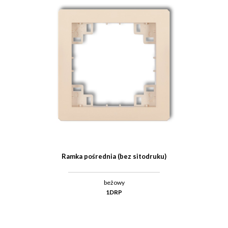
Ramka pośrednia (bez sitodruku)
beżowy
1DRP