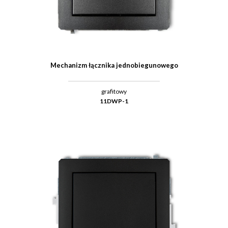
Mechanizm łącznika jednobiegunowego
grafitowy
11DWP-1