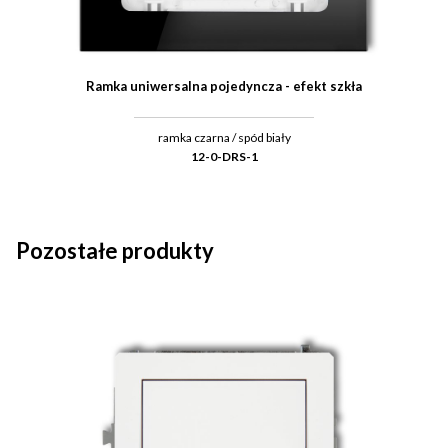
Ramka uniwersalna pojedyncza - efekt szkła
ramka czarna / spód biały
12-0-DRS-1
Pozostałe produkty