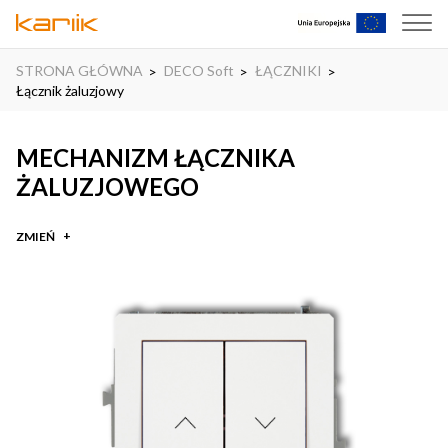
STRONA GŁÓWNA
DECO Soft
ŁĄCZNIKI
Łącznik żaluzjowy
MECHANIZM ŁĄCZNIKA
ŻALUZJOWEGO
ZMIEŃ