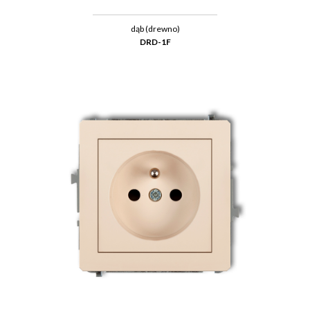
dąb (drewno)
DRD-1F