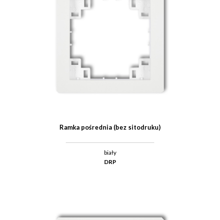
Ramka pośrednia (bez sitodruku)
biały
DRP