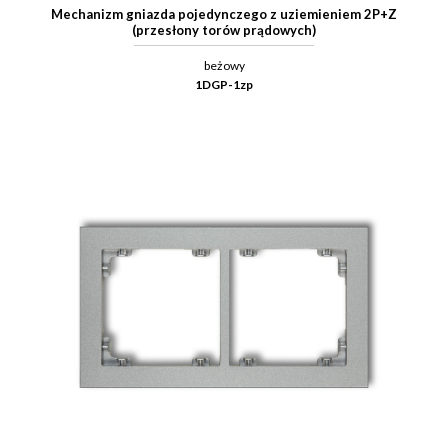
Mechanizm gniazda pojedynczego z uziemieniem 2P+Z
(przesłony torów prądowych)
beżowy
1DGP-1zp