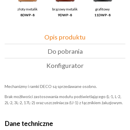
złoty metalik
brązowy metalik
grafitowy
8DWP-8
9DWP-8
11DWP-8
Opis produktu
Do pobrania
Konfigurator
Mechanizmy i ramki DECO są sprzedawane osobno.
Brak możliwości zastosowania modułu podświetlającego (L-1, L-2,
2L-2, 3L-2, 17L-2) oraz uszczelniacza (U-1) z łącznikiem żaluzjowym.
Dane techniczne