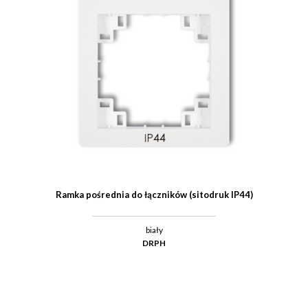
Ramka pośrednia do łączników (sitodruk IP44)
biały
DRPH