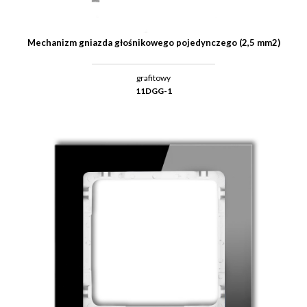
Mechanizm gniazda głośnikowego pojedynczego (2,5 mm2)
grafitowy
11DGG-1