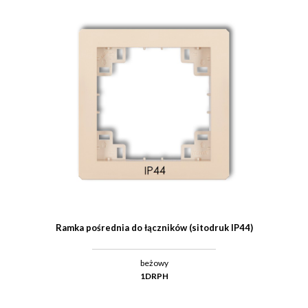
Ramka pośrednia do łączników (sitodruk IP44)
beżowy
1DRPH