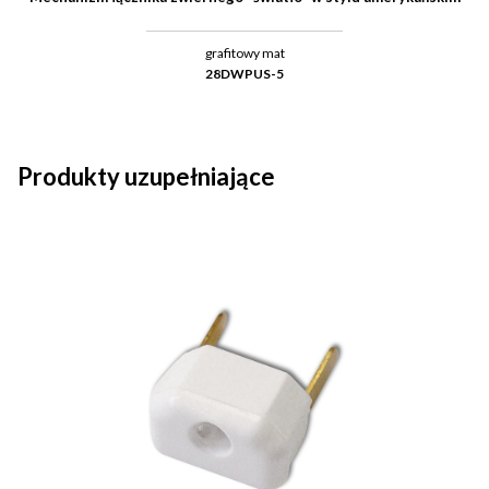
grafitowy mat
28DWPUS-5
Produkty uzupełniające