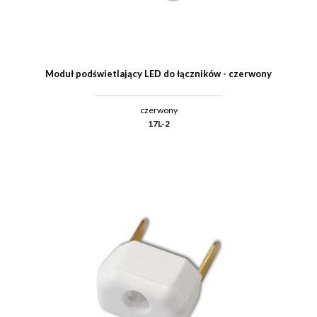
Moduł podświetlający LED do łączników - czerwony
czerwony
17L-2