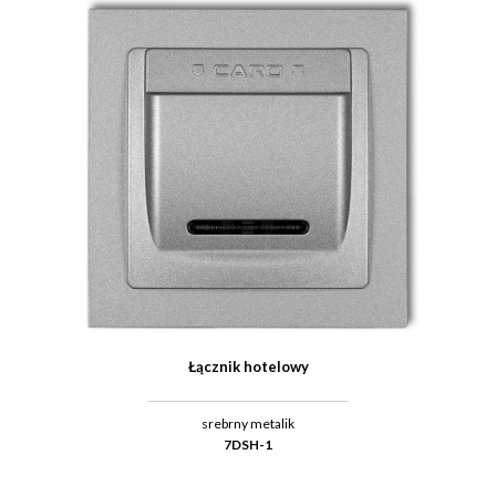
Łącznik hotelowy
srebrny metalik
7DSH-1