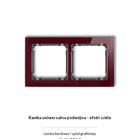
Ramka uniwersalna podwójna - efekt szkła
ramka bordowa / spód grafitowy