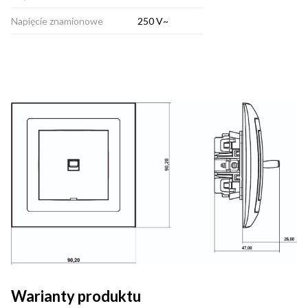
Napięcie znamionowe
250 V~
Warianty produktu