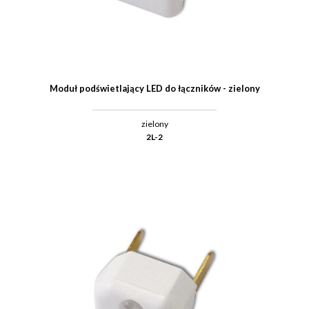
Moduł podświetlający LED do łączników - zielony
zielony
2L-2