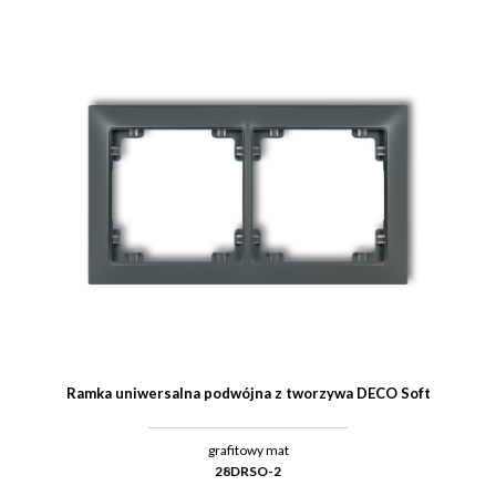
Ramka uniwersalna podwójna z tworzywa DECO Soft
grafitowy mat
28DRSO-2