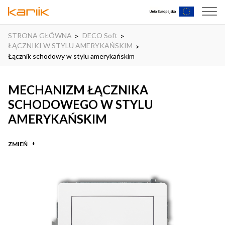
STRONA GŁÓWNA
DECO Soft
ŁĄCZNIKI W STYLU AMERYKAŃSKIM
Łącznik schodowy w stylu amerykańskim
MECHANIZM ŁĄCZNIKA
SCHODOWEGO W STYLU
AMERYKAŃSKIM
ZMIEŃ