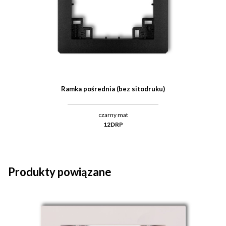
Ramka pośrednia (bez sitodruku)
czarny mat
12DRP
Produkty powiązane