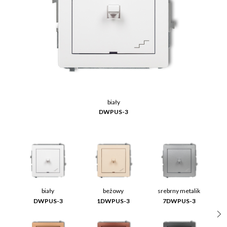
biały
DWPUS-3
biały
beżowy
srebrny metalik
DWPUS-3
1DWPUS-3
7DWPUS-3