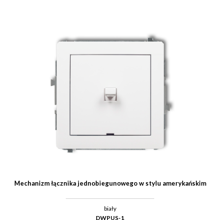
Mechanizm łącznika jednobiegunowego w stylu amerykańskim
biały
DWPUS-1