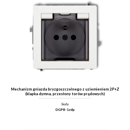
Mechanizm gniazda bryzgoszczelnego z uziemieniem 2P+Z
(klapka dymna, przesłony torów prądowych)
biały
DGPB-1zdp