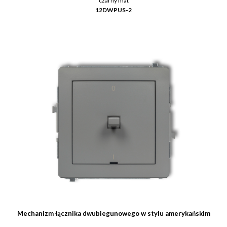
czarny mat
12DWPUS-2
Mechanizm łącznika dwubiegunowego w stylu amerykańskim