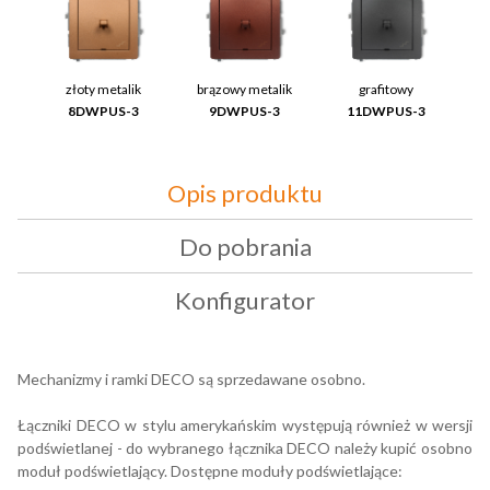
złoty metalik
brązowy metalik
grafitowy
8DWPUS-3
9DWPUS-3
11DWPUS-3
Opis produktu
Do pobrania
Konfigurator
Mechanizmy i ramki DECO są sprzedawane osobno.
Łączniki DECO w stylu amerykańskim występują również w wersji
podświetlanej - do wybranego łącznika DECO należy kupić osobno
moduł podświetlający. Dostępne moduły podświetlające: