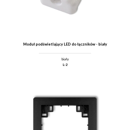
Moduł podświetlający LED do łączników - biały
biały
L-2