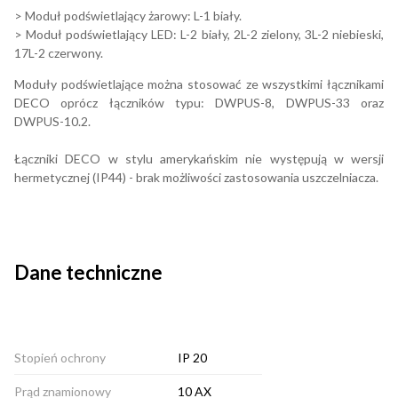
> Moduł podświetlający żarowy: L-1 biały.
> Moduł podświetlający LED: L-2 biały, 2L-2 zielony, 3L-2 niebieski,
17L-2 czerwony.
Moduły podświetlające można stosować ze wszystkimi łącznikami
DECO oprócz łączników typu: DWPUS-8, DWPUS-33 oraz
DWPUS-10.2.
Łączniki DECO w stylu amerykańskim nie występują w wersji
hermetycznej (IP44) - brak możliwości zastosowania uszczelniacza.
Dane techniczne
Stopień ochrony
IP 20
Prąd znamionowy
10 AX