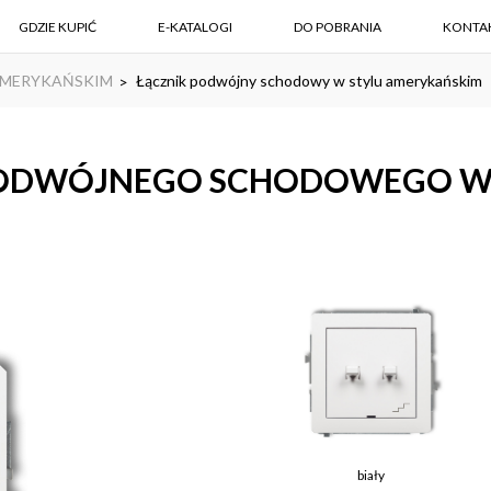
GDZIE KUPIĆ
E-KATALOGI
DO POBRANIA
KONTA
 AMERYKAŃSKIM
Łącznik podwójny schodowy w stylu amerykańskim
PODWÓJNEGO SCHODOWEGO W
biały