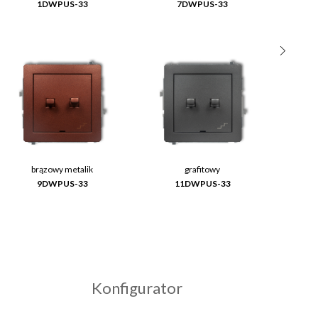
1DWPUS-33
7DWPUS-33
brązowy metalik
grafitowy
9DWPUS-33
11DWPUS-33
Konfigurator