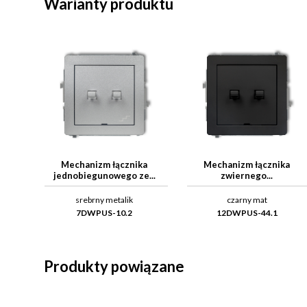
Warianty produktu
Mechanizm łącznika
Mechanizm łącznika
jednobiegunowego ze...
zwiernego...
srebrny metalik
czarny mat
7DWPUS-10.2
12DWPUS-44.1
Produkty powiązane