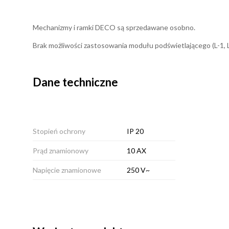
Mechanizmy i ramki DECO są sprzedawane osobno.
Brak możliwości zastosowania modułu podświetlającego (L-1, 
Dane techniczne
Stopień ochrony
IP 20
Prąd znamionowy
10 AX
Napięcie znamionowe
250 V~