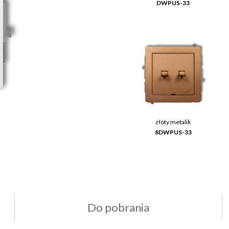
DWPUS-33
złoty metalik
8DWPUS-33
Do pobrania