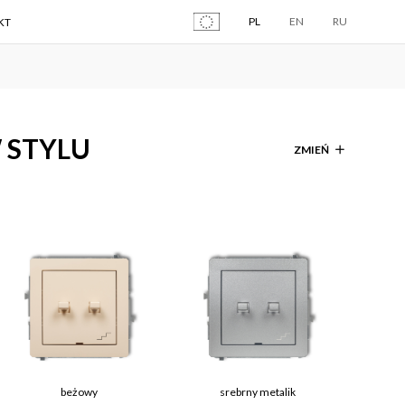
PL
EN
RU
KT
 STYLU
ZMIEŃ
beżowy
srebrny metalik