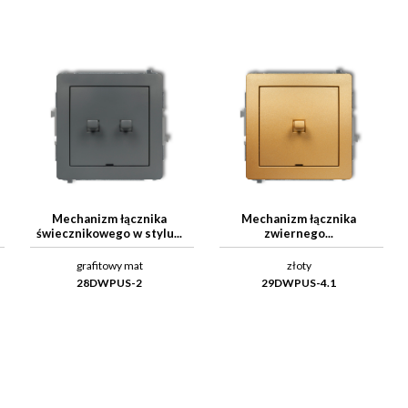
Mechanizm łącznika
Mechanizm łącznika
świecznikowego w stylu...
zwiernego...
grafitowy mat
złoty
28DWPUS-2
29DWPUS-4.1