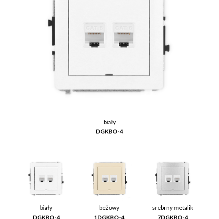
biały
DGKBO-4
biały
beżowy
srebrny metalik
DGKBO-4
1DGKBO-4
7DGKBO-4