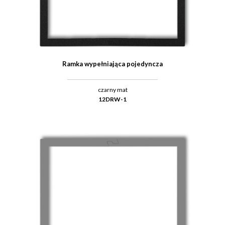
Ramka wypełniająca pojedyncza
czarny mat
12DRW-1