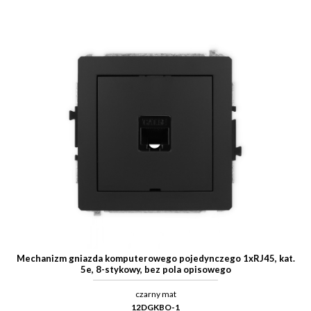
Mechanizm gniazda komputerowego pojedynczego 1xRJ45, kat.
5e, 8-stykowy, bez pola opisowego
czarny mat
12DGKBO-1