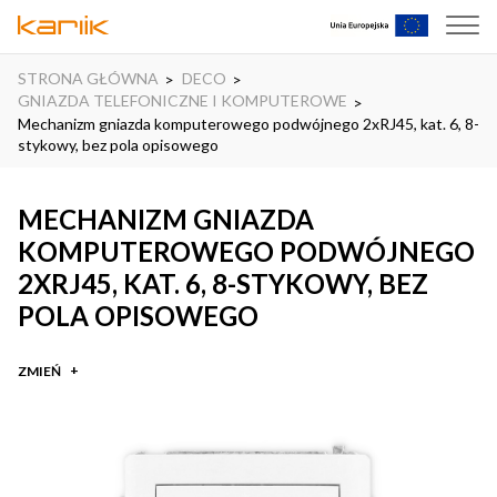
STRONA GŁÓWNA
DECO
GNIAZDA TELEFONICZNE I KOMPUTEROWE
Mechanizm gniazda komputerowego podwójnego 2xRJ45, kat. 6, 8-
stykowy, bez pola opisowego
MECHANIZM GNIAZDA
KOMPUTEROWEGO PODWÓJNEGO
2XRJ45, KAT. 6, 8-STYKOWY, BEZ
POLA OPISOWEGO
ZMIEŃ