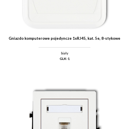
Gniazdo komputerowe pojedyncze 1xRJ45, kat. 5e, 8-stykowe
biały
GLK-1