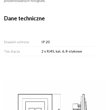
prezentowanych fotografii.
Dane techniczne
Stopień ochrony
IP 20
Typ złącza
2 x RJ45, kat. 6, 8-stykowe