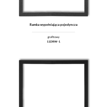
Ramka wypełniająca pojedyncza
grafitowy
11DRW-1