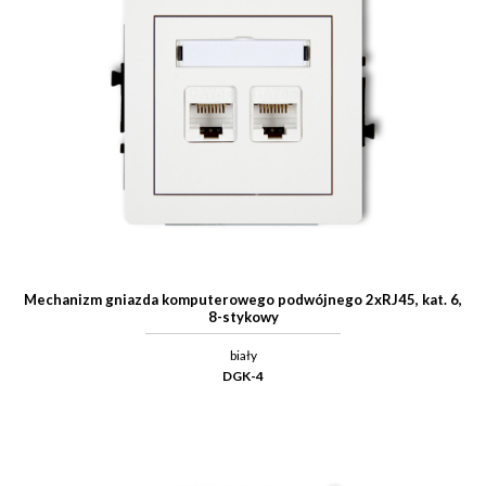
Mechanizm gniazda komputerowego podwójnego 2xRJ45, kat. 6,
8-stykowy
biały
DGK-4