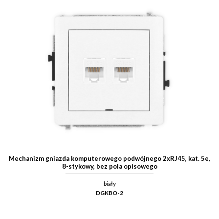
Mechanizm gniazda komputerowego podwójnego 2xRJ45, kat. 5e,
8-stykowy, bez pola opisowego
biały
DGKBO-2