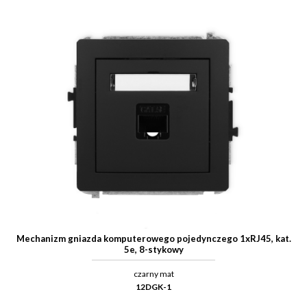
Mechanizm gniazda komputerowego pojedynczego 1xRJ45, kat.
5e, 8-stykowy
czarny mat
12DGK-1