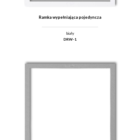
Ramka wypełniająca pojedyncza
biały
DRW-1