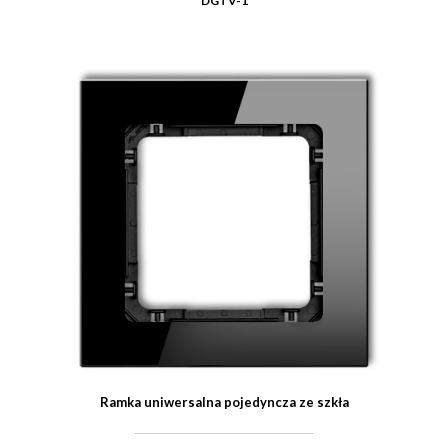
DGTV-1
Ramka uniwersalna pojedyncza ze szkła