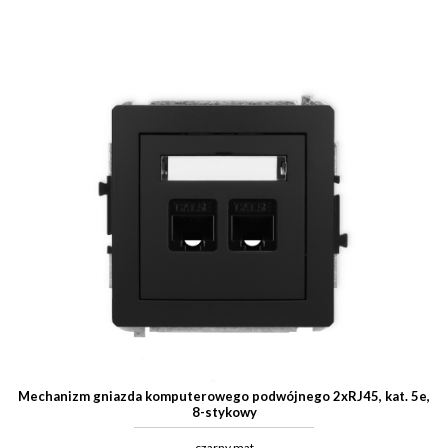
Mechanizm gniazda komputerowego podwójnego 2xRJ45, kat. 5e,
8-stykowy
czarny mat