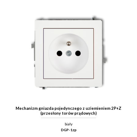
Mechanizm gniazda pojedynczego z uziemieniem 2P+Z
(przesłony torów prądowych)
biały
DGP-1zp