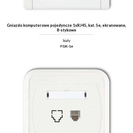
Gniazdo komputerowe pojedyncze 1xRJ45, kat. 5e, ekranowane,
8-stykowe
biały
FGK-1e