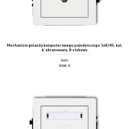
Mechanizm gniazda komputerowego pojedynczego 1xRJ45, kat.
6, ekranowany, 8-stykowy
biały
DGK-5