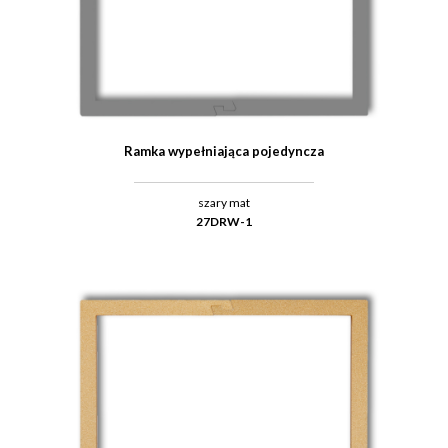
Ramka wypełniająca pojedyncza
szary mat
27DRW-1