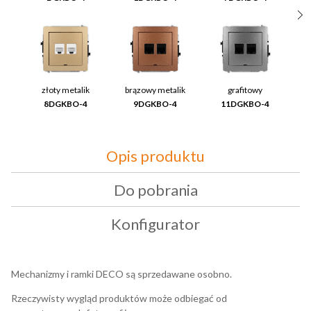
złoty metalik
brązowy metalik
grafitowy
8DGKBO-4
9DGKBO-4
11DGKBO-4
Opis produktu
Do pobrania
Konfigurator
Mechanizmy i ramki DECO są sprzedawane osobno.
Rzeczywisty wygląd produktów może odbiegać od