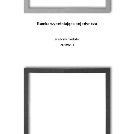
Ramka wypełniająca pojedyncza
srebrny metalik
7DRW-1