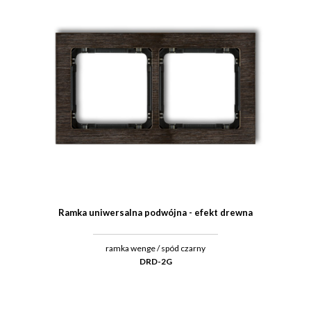
Ramka uniwersalna podwójna - efekt drewna
ramka wenge / spód czarny
DRD-2G