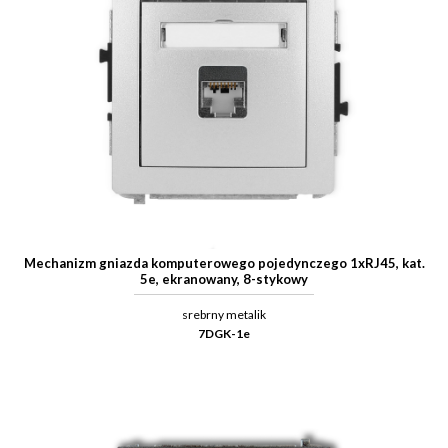
Mechanizm gniazda komputerowego pojedynczego 1xRJ45, kat.
5e, ekranowany, 8-stykowy
srebrny metalik
7DGK-1e