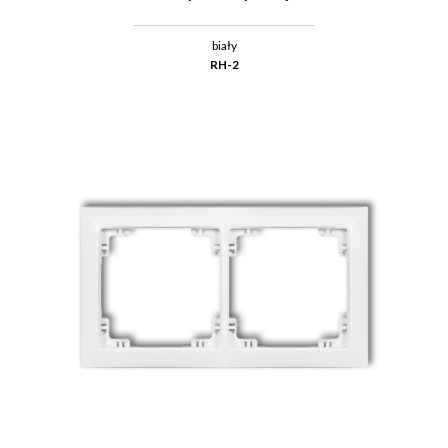
biały
RH-2