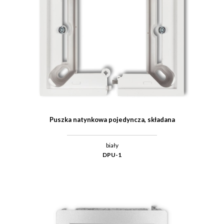
Puszka natynkowa pojedyncza, składana
biały
DPU-1