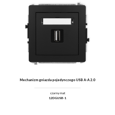
Mechanizm gniazda pojedynczego USB A-A 2.0
czarny mat
12DGUSB-1