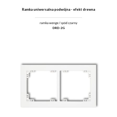
Ramka uniwersalna podwójna - efekt drewna
ramka wenge / spód czarny
DRD-2G