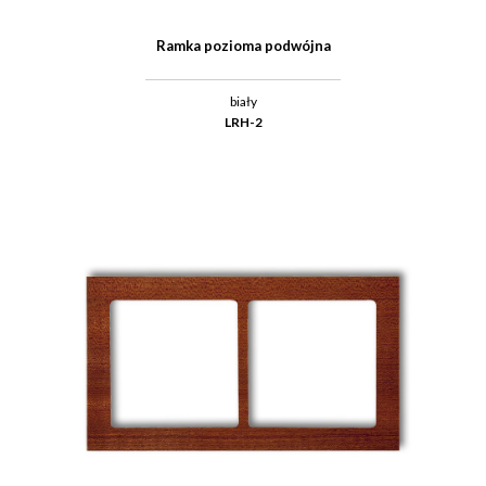
Ramka pozioma podwójna
biały
LRH-2