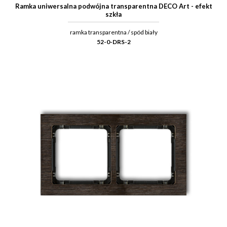
Ramka uniwersalna podwójna transparentna DECO Art - efekt
szkła
ramka transparentna / spód biały
52-0-DRS-2