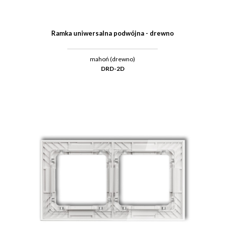
Ramka uniwersalna podwójna - drewno
mahoń (drewno)
DRD-2D