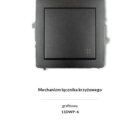
Mechanizm łącznika krzyżowego
grafitowy
11DWP-6