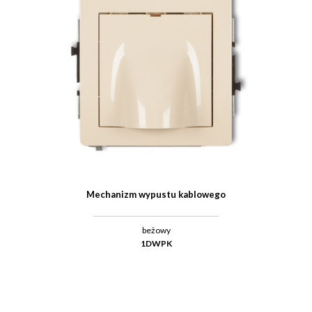
Mechanizm wypustu kablowego
beżowy
1DWPK