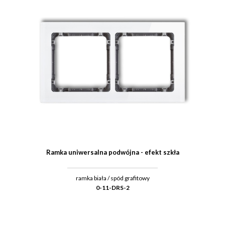
Ramka uniwersalna podwójna - efekt szkła
ramka biała / spód grafitowy
0-11-DRS-2