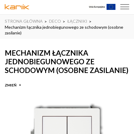
STRONA GŁÓWNA
DECO
ŁĄCZNIKI
Mechanizm łącznika jednobiegunowego ze schodowym (osobne
zasilanie)
MECHANIZM ŁĄCZNIKA
JEDNOBIEGUNOWEGO ZE
SCHODOWYM (OSOBNE ZASILANIE)
ZMIEŃ