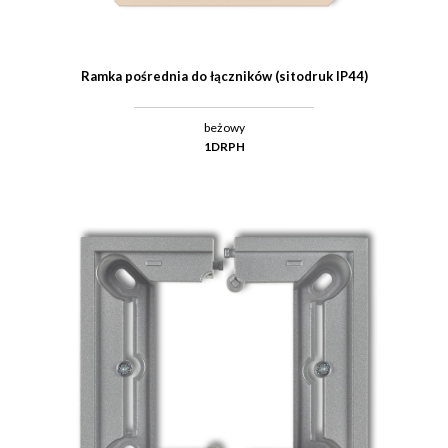
Ramka pośrednia do łączników (sitodruk IP44)
beżowy
1DRPH