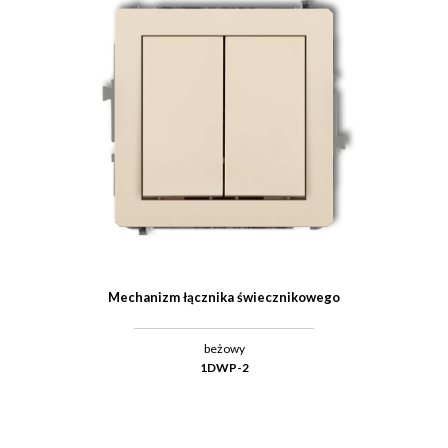
Mechanizm łącznika świecznikowego
beżowy
1DWP-2