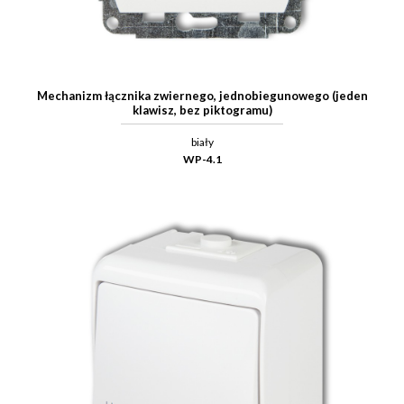
Mechanizm łącznika zwiernego, jednobiegunowego (jeden
klawisz, bez piktogramu)
biały
WP-4.1