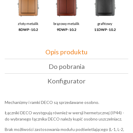
złoty metalik
brązowy metalik
grafitowy
8DWP-10.2
9DWP-10.2
11DWP-10.2
Opis produktu
Do pobrania
Konfigurator
Mechanizmy i ramki DECO są sprzedawane osobno.
Łączniki DECO występują również w wersji hermetycznej (IP44) -
do wybranego łącznika DECO należy kupić osobno uszczelniacz.
Brak możliwości zastosowania modułu podświetlającego (L-1, L-2,