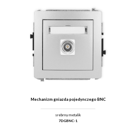
Mechanizm gniazda pojedynczego BNC
srebrny metalik
7DGBNC-1