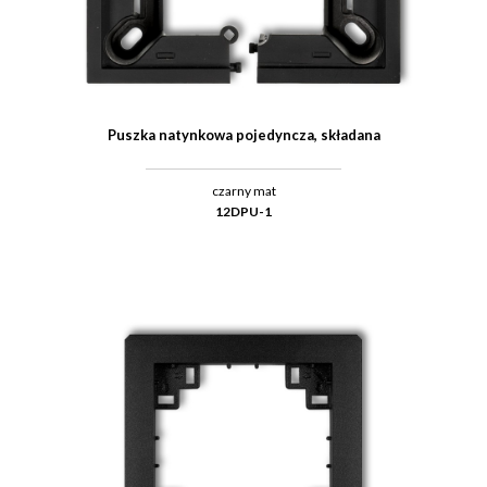
Puszka natynkowa pojedyncza, składana
czarny mat
12DPU-1