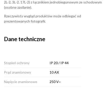
2L-2, 3L-2, 17L-2) z łącznikiem jednobiegunowym ze schodowym
(osobne zasilanie).
Rzeczywisty wygląd produktów może odbiegać od
prezentowanych fotografii.
Dane techniczne
Stopień ochrony
IP 20 / IP 44
Prąd znamionowy
10 AX
Napięcie znamionowe
250 V~