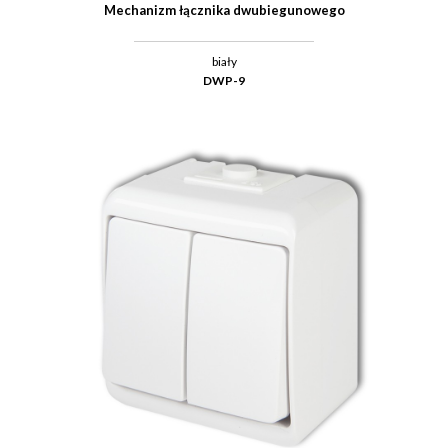
Mechanizm łącznika dwubiegunowego
biały
DWP-9