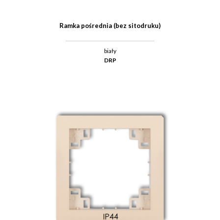
Ramka pośrednia (bez sitodruku)
biały
DRP