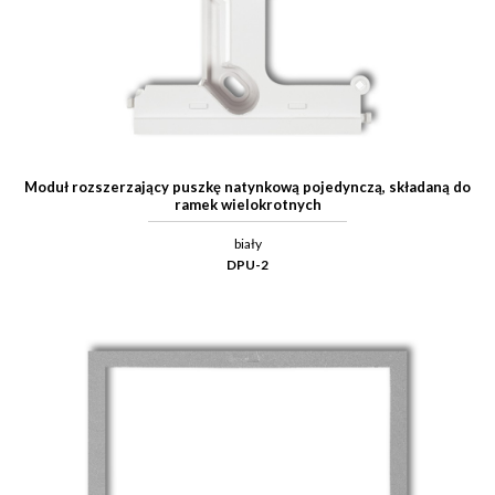
Moduł rozszerzający puszkę natynkową pojedynczą, składaną do
ramek wielokrotnych
biały
DPU-2