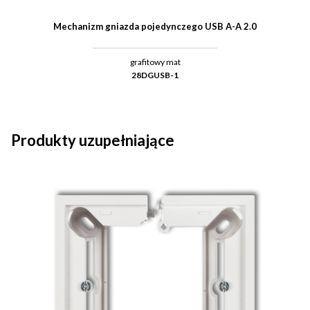
Mechanizm gniazda pojedynczego USB A-A 2.0
grafitowy mat
28DGUSB-1
Produkty uzupełniające