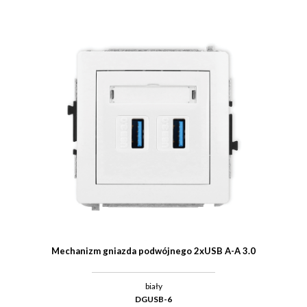
Mechanizm gniazda podwójnego 2xUSB A-A 3.0
biały
DGUSB-6