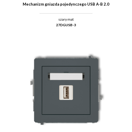
Mechanizm gniazda pojedynczego USB A-B 2.0
szary mat
27DGUSB-3