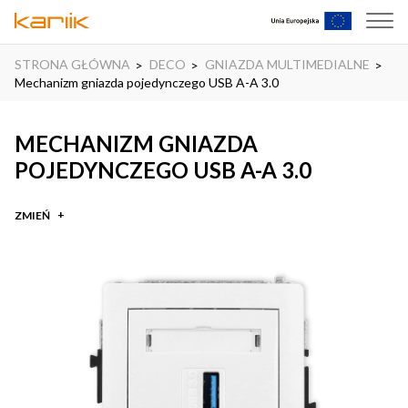
STRONA GŁÓWNA
DECO
GNIAZDA MULTIMEDIALNE
Mechanizm gniazda pojedynczego USB A-A 3.0
MECHANIZM GNIAZDA
POJEDYNCZEGO USB A-A 3.0
ZMIEŃ