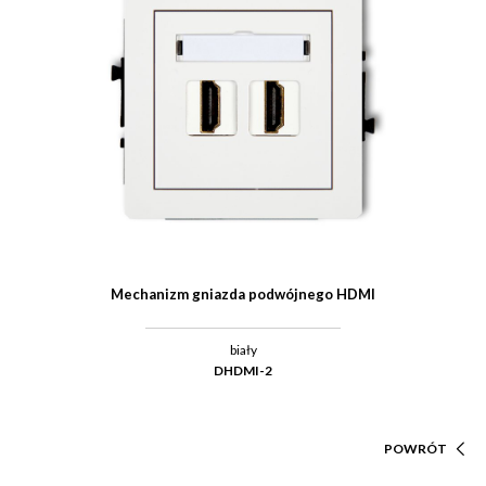
Mechanizm gniazda podwójnego HDMI
biały
DHDMI-2
POWRÓT