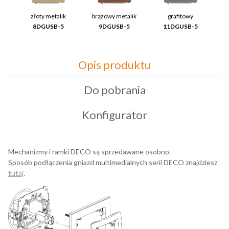
złoty metalik
brązowy metalik
grafitowy
8DGUSB-5
9DGUSB-5
11DGUSB-5
Opis produktu
Do pobrania
Konfigurator
Mechanizmy i ramki DECO są sprzedawane osobno.
Sposób podłączenia gniazd multimedialnych serii DECO znajdziesz
tutaj
.