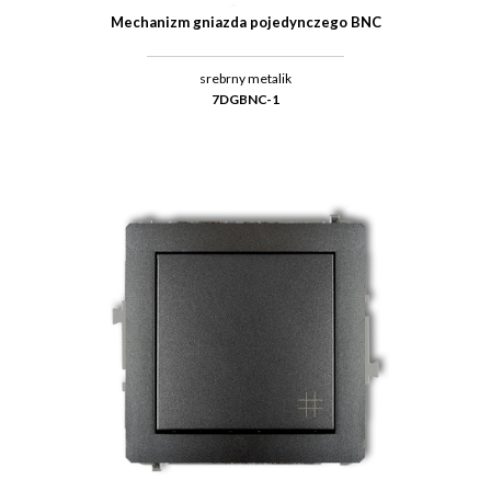
Mechanizm gniazda pojedynczego BNC
srebrny metalik
7DGBNC-1