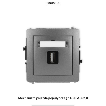
DGUSB-3
Mechanizm gniazda pojedynczego USB A-A 2.0