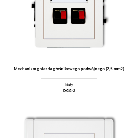
Mechanizm gniazda głośnikowego podwójnego (2,5 mm2)
biały
DGG-2