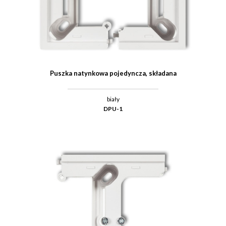
Puszka natynkowa pojedyncza, składana
biały
DPU-1