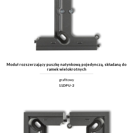
Moduł rozszerzający puszkę natynkową pojedynczą, składaną do
ramek wielokrotnych
grafitowy
11DPU-2