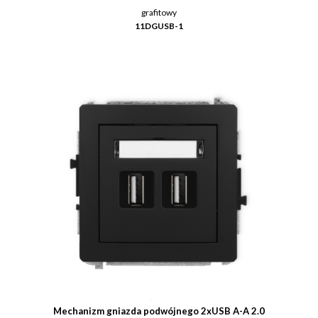
grafitowy
11DGUSB-1
Mechanizm gniazda podwójnego 2xUSB A-A 2.0