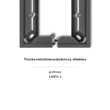
Puszka natynkowa pojedyncza, składana
grafitowy
11DPU-1