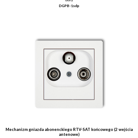
DGPB-1sdp
Mechanizm gniazda abonenckiego RTV-SAT końcowego (2 wejścia
antenowe)