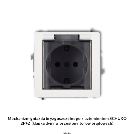
Mechanizm gniazda bryzgoszczelnego z uziemieniem SCHUKO
2P+Z (klapka dymna, przesłony torów prądowych)
biały