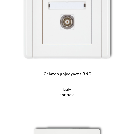
Gniazdo pojedyncze BNC
biały
FGBNC-1