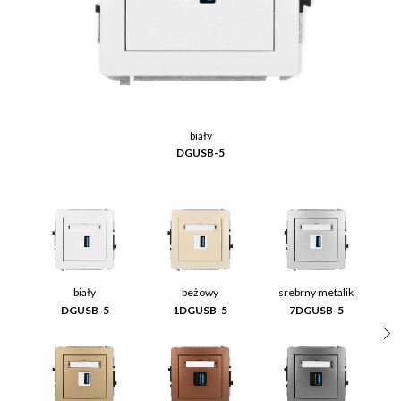
biały
DGUSB-5
biały
beżowy
srebrny metalik
DGUSB-5
1DGUSB-5
7DGUSB-5