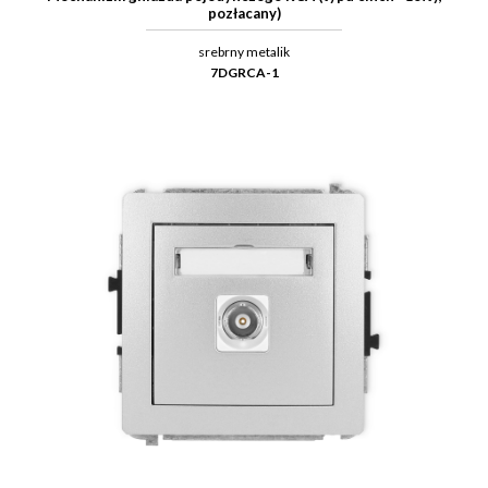
pozłacany)
srebrny metalik
7DGRCA-1