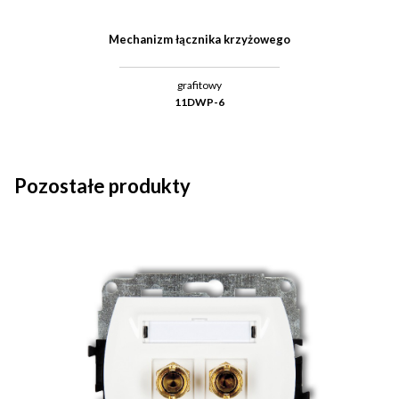
Mechanizm łącznika krzyżowego
grafitowy
11DWP-6
Pozostałe produkty