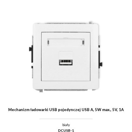
Mechanizm ładowarki USB pojedynczej USB A, 5W max., 5V, 1A
biały
DCUSB-1