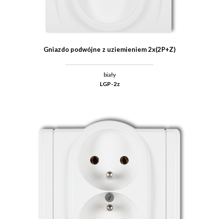
Gniazdo podwójne z uziemieniem 2x(2P+Z)
biały
LGP-2z