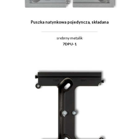
Puszka natynkowa pojedyncza, składana
srebrny metalik
7DPU-1