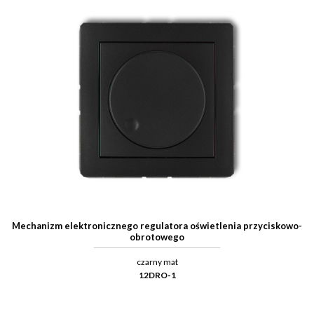
Mechanizm elektronicznego regulatora oświetlenia przyciskowo-
obrotowego
czarny mat
12DRO-1