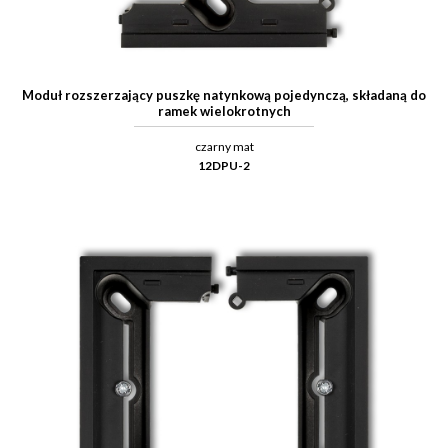
Moduł rozszerzający puszkę natynkową pojedynczą, składaną do
ramek wielokrotnych
czarny mat
12DPU-2