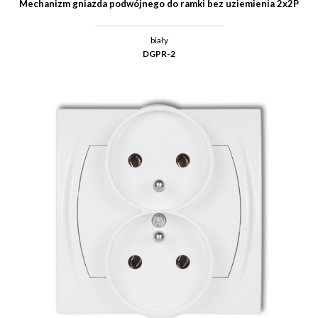
Mechanizm gniazda podwójnego do ramki bez uziemienia 2x2P
biały
DGPR-2