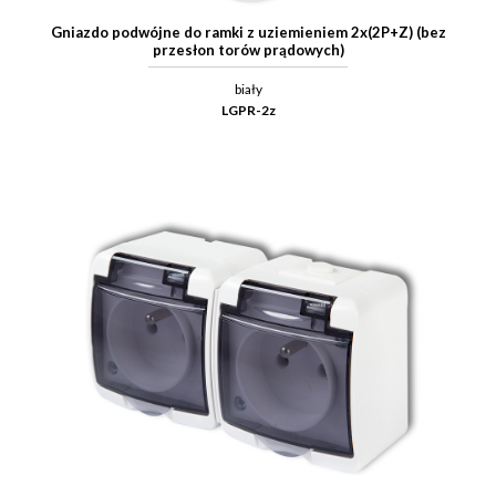
Gniazdo podwójne do ramki z uziemieniem 2x(2P+Z) (bez
przesłon torów prądowych)
biały
LGPR-2z