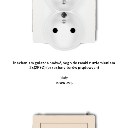
Mechanizm gniazda podwójnego do ramki z uziemieniem
2x(2P+Z) (przesłony torów prądowych)
biały
DGPR-2zp