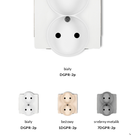
biały
DGPR-2p
biały
beżowy
srebrny metalik
DGPR-2p
1DGPR-2p
7DGPR-2p