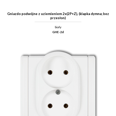
Gniazdo podwójne z uziemieniem 2x(2P+Z), (klapka dymna; bez
przesłon)
biały
GHE-2d