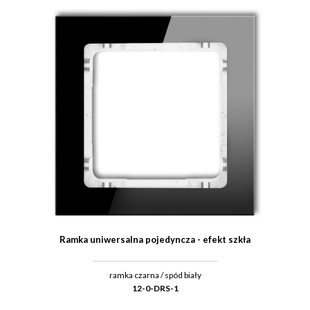
Ramka uniwersalna pojedyncza - efekt szkła
ramka czarna / spód biały
12-0-DRS-1