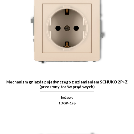
Mechanizm gniazda pojedynczego z uziemieniem SCHUKO 2P+Z
(przesłony torów prądowych)
beżowy
1DGP-1sp