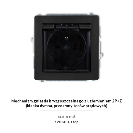
Mechanizm gniazda bryzgoszczelnego z uziemieniem 2P+Z
(klapka dymna, przesłony torów prądowych)
czarny mat
12DGPB-1zdp