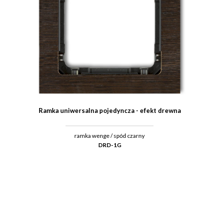
Ramka uniwersalna pojedyncza - efekt drewna
ramka wenge / spód czarny
DRD-1G