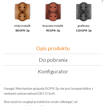
złoty metalik
brązowy metalik
grafitowy
8DGPR-2p
9DGPR-2p
11DGPR-2p
Opis produktu
Do pobrania
Konfigurator
Uwaga! Mechanizm gniazda DGPR-2p nie jest kompatybilny z
ramkami uniwersalnymi DECO Soft.
Rzeczywisty wygląd produktów może odbiegać od