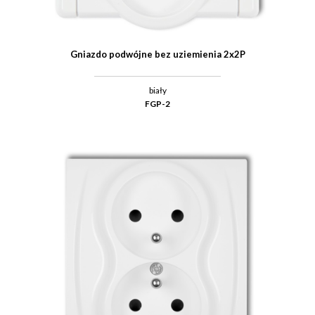
Gniazdo podwójne bez uziemienia 2x2P
biały
FGP-2