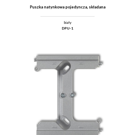
Puszka natynkowa pojedyncza, składana
biały
DPU-1