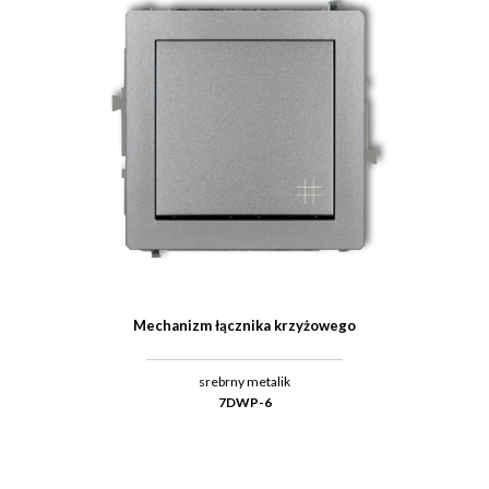
Mechanizm łącznika krzyżowego
srebrny metalik
7DWP-6