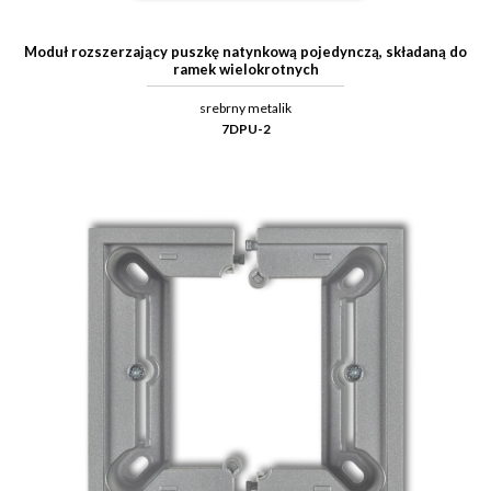
Moduł rozszerzający puszkę natynkową pojedynczą, składaną do
ramek wielokrotnych
srebrny metalik
7DPU-2