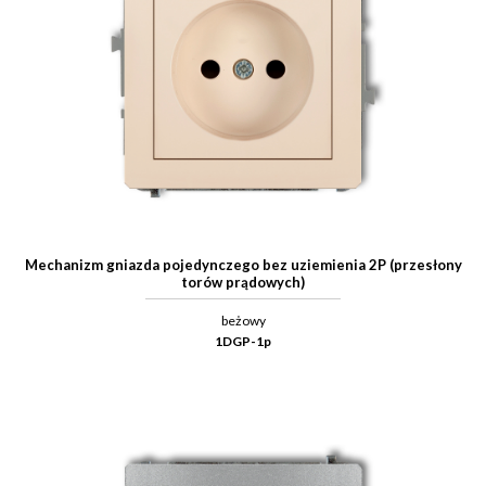
Mechanizm gniazda pojedynczego bez uziemienia 2P (przesłony
torów prądowych)
beżowy
1DGP-1p