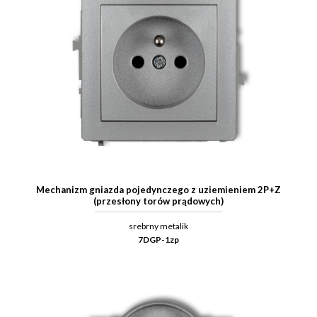
Mechanizm gniazda pojedynczego z uziemieniem 2P+Z
(przesłony torów prądowych)
srebrny metalik
7DGP-1zp