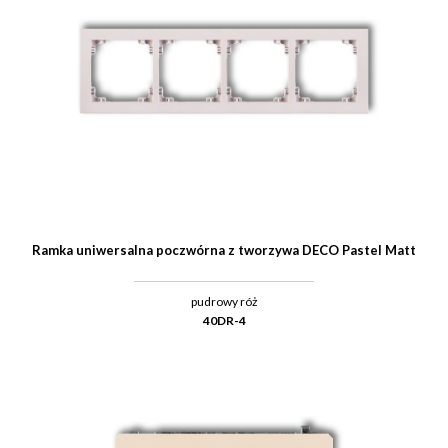
Ramka uniwersalna poczwórna z tworzywa DECO Pastel Matt
pudrowy róż
40DR-4