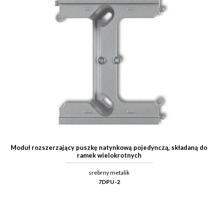
Moduł rozszerzający puszkę natynkową pojedynczą, składaną do
ramek wielokrotnych
srebrny metalik
7DPU-2