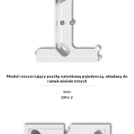
Moduł rozszerzający puszkę natynkową pojedynczą, składaną do
ramek wielokrotnych
biały
DPU-2