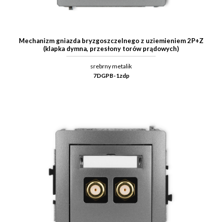
Mechanizm gniazda bryzgoszczelnego z uziemieniem 2P+Z
(klapka dymna, przesłony torów prądowych)
srebrny metalik
7DGPB-1zdp