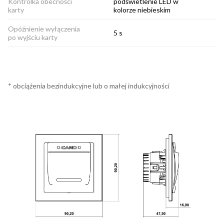
Kontrolka obecności
podświetlenie LED w
karty
kolorze niebieskim
Opóźnienie wyłączenia
5 s
po wyjściu karty
* obciążenia bezindukcyjne lub o małej indukcyjności