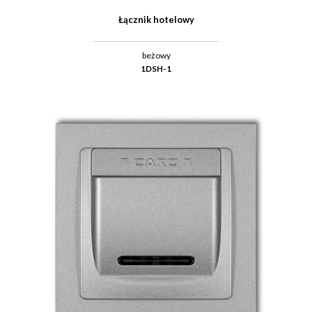
Łącznik hotelowy
beżowy
1DSH-1