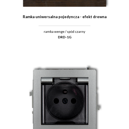
Ramka uniwersalna pojedyncza - efekt drewna
ramka wenge / spód czarny
DRD-1G