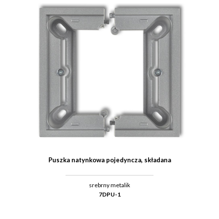
Puszka natynkowa pojedyncza, składana
srebrny metalik
7DPU-1