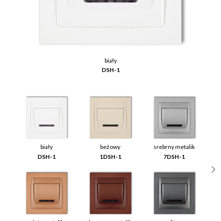
biały
DSH-1
biały
beżowy
srebrny metalik
DSH-1
1DSH-1
7DSH-1