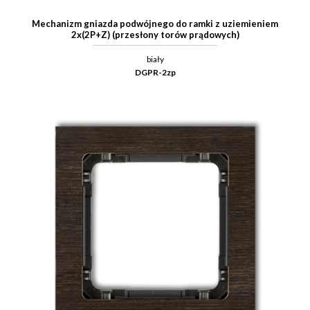
Mechanizm gniazda podwójnego do ramki z uziemieniem
2x(2P+Z) (przesłony torów prądowych)
biały
DGPR-2zp