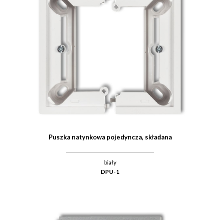
Puszka natynkowa pojedyncza, składana
biały
DPU-1