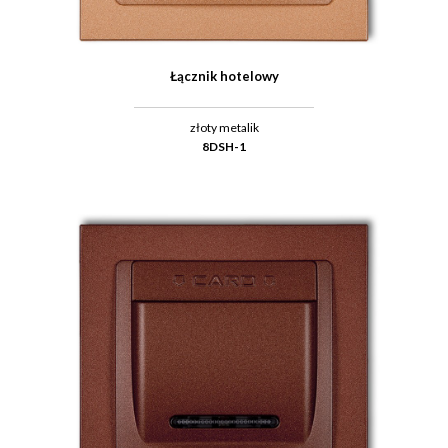
Łącznik hotelowy
złoty metalik
8DSH-1