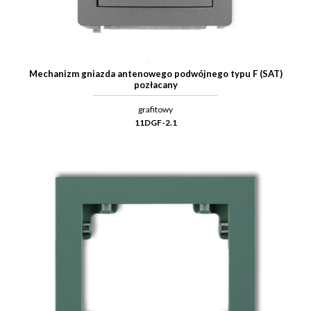
Mechanizm gniazda antenowego podwójnego typu F (SAT)
pozłacany
grafitowy
11DGF-2.1