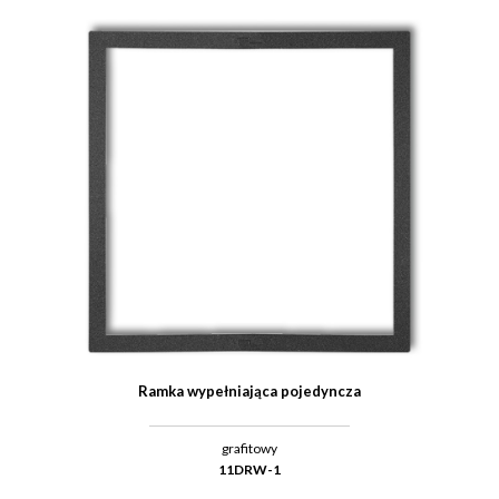
Ramka wypełniająca pojedyncza
grafitowy
11DRW-1