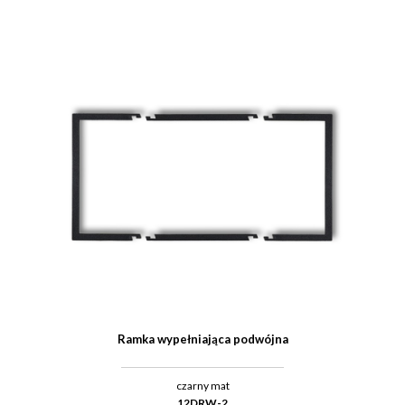
Ramka wypełniająca podwójna
czarny mat
12DRW-2