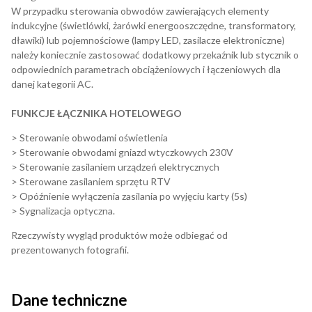
W przypadku sterowania obwodów zawierających elementy
indukcyjne (świetlówki, żarówki energooszczędne, transformatory,
dławiki) lub pojemnościowe (lampy LED, zasilacze elektroniczne)
należy koniecznie zastosować dodatkowy przekaźnik lub stycznik o
odpowiednich parametrach obciążeniowych i łączeniowych dla
danej kategorii AC.
FUNKCJE ŁĄCZNIKA HOTELOWEGO
> Sterowanie obwodami oświetlenia
> Sterowanie obwodami gniazd wtyczkowych 230V
> Sterowanie zasilaniem urządzeń elektrycznych
> Sterowane zasilaniem sprzętu RTV
> Opóźnienie wyłączenia zasilania po wyjęciu karty (5s)
> Sygnalizacja optyczna.
Rzeczywisty wygląd produktów może odbiegać od
prezentowanych fotografii.
Dane techniczne