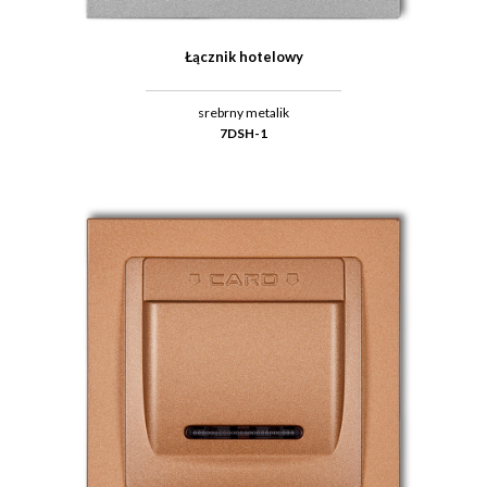
Łącznik hotelowy
srebrny metalik
7DSH-1