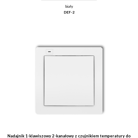
biały
DEF-2
Nadajnik 1-klawiszowy 2-kanałowy z czujnikiem temperatury do