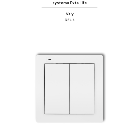
systemu Exta Life
biały
DEL-1