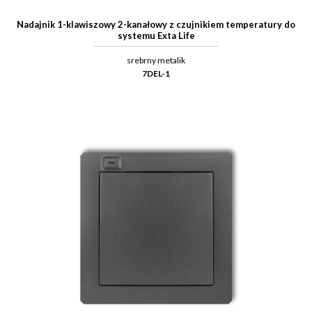
Nadajnik 1-klawiszowy 2-kanałowy z czujnikiem temperatury do
systemu Exta Life
srebrny metalik
7DEL-1