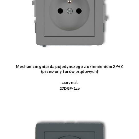
Mechanizm gniazda pojedynczego z uziemieniem 2P+Z
(przesłony torów prądowych)
szary mat
27DGP-1zp