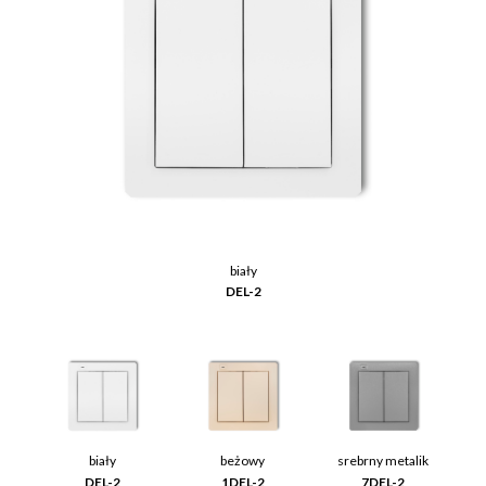
biały
DEL-2
biały
beżowy
srebrny metalik
DEL-2
1DEL-2
7DEL-2