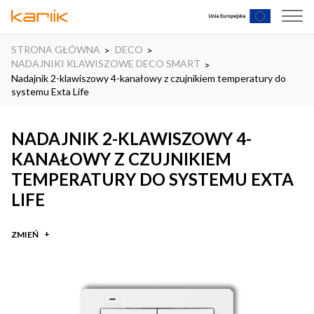
STRONA GŁÓWNA
DECO
NADAJNIKI KLAWISZOWE DECO SMART
Nadajnik 2-klawiszowy 4-kanałowy z czujnikiem temperatury do
systemu Exta Life
NADAJNIK 2-KLAWISZOWY 4-
KANAŁOWY Z CZUJNIKIEM
TEMPERATURY DO SYSTEMU EXTA
LIFE
ZMIEŃ