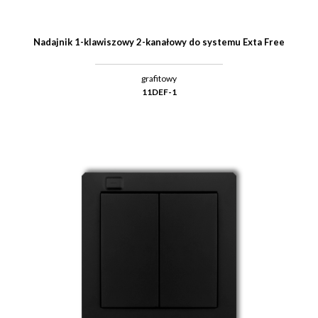
Nadajnik 1-klawiszowy 2-kanałowy do systemu Exta Free
grafitowy
11DEF-1