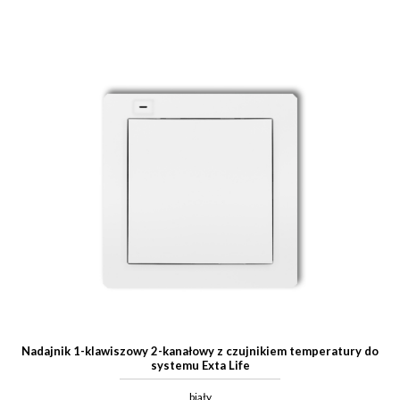
Nadajnik 1-klawiszowy 2-kanałowy z czujnikiem temperatury do
systemu Exta Life
biały