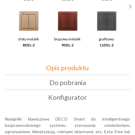
złoty metalik
brązowy metalik
grafitowy
8DEL-2
9DEL-2
11DEL-2
Opis produktu
Do pobrania
Konfigurator
Nadajniki klawiszowe DECO Smart do inteligentnego
bezprzewodowego systemu sterowania oświetleniem,
ogrzewaniem, klimatyzacją, roletami okiennymi, etc. Exta Free lub