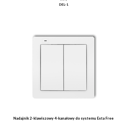
DEL-1
Nadajnik 2-klawiszowy 4-kanałowy do systemu Exta Free