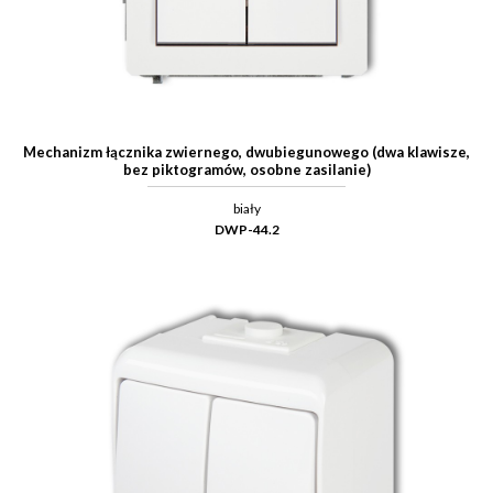
Mechanizm łącznika zwiernego, dwubiegunowego (dwa klawisze,
bez piktogramów, osobne zasilanie)
biały
DWP-44.2