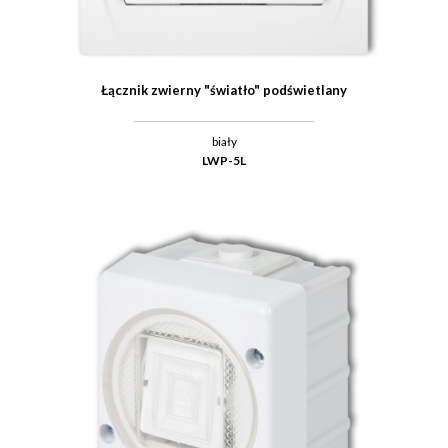
Łącznik zwierny "światło" podświetlany
biały
LWP-5L