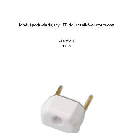
Moduł podświetlający LED do łączników - czerwony
czerwony
17L-2