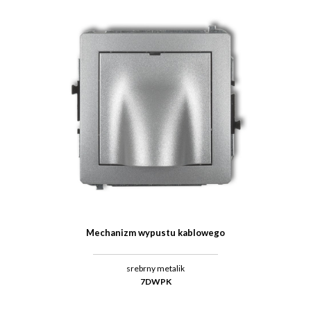
Mechanizm wypustu kablowego
srebrny metalik
7DWPK