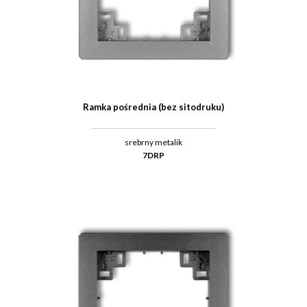
Ramka pośrednia (bez sitodruku)
srebrny metalik
7DRP