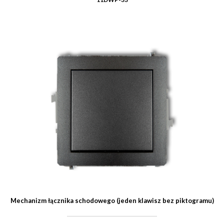
Mechanizm łącznika schodowego (jeden klawisz bez piktogramu)