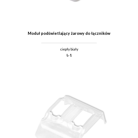
Moduł podświetlający żarowy do łączników
ciepły biały
L-1