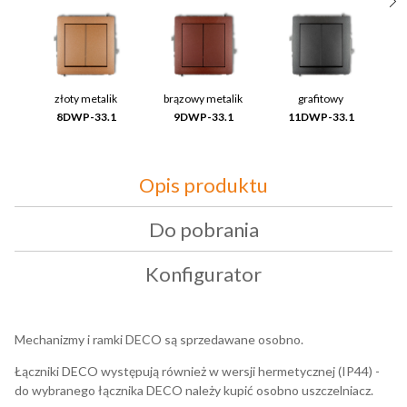
złoty metalik
brązowy metalik
grafitowy
8DWP-33.1
9DWP-33.1
11DWP-33.1
Opis produktu
Do pobrania
Konfigurator
Mechanizmy i ramki DECO są sprzedawane osobno.
Łączniki DECO występują również w wersji hermetycznej (IP44) -
do wybranego łącznika DECO należy kupić osobno uszczelniacz.