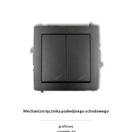
Mechanizm łącznika podwójnego schodowego
grafitowy
11DWP-33