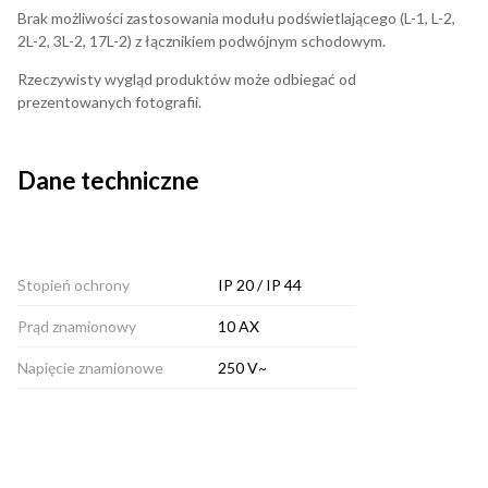
Brak możliwości zastosowania modułu podświetlającego (L-1, L-2,
2L-2, 3L-2, 17L-2) z łącznikiem podwójnym schodowym.
Rzeczywisty wygląd produktów może odbiegać od
prezentowanych fotografii.
Dane techniczne
Stopień ochrony
IP 20 / IP 44
Prąd znamionowy
10 AX
Napięcie znamionowe
250 V~