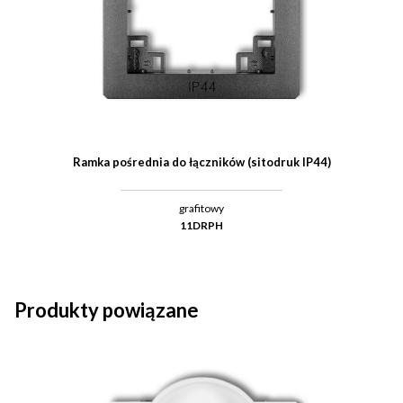
Ramka pośrednia do łączników (sitodruk IP44)
grafitowy
11DRPH
Produkty powiązane