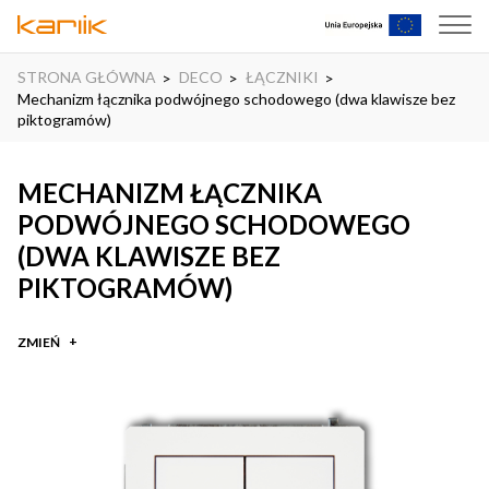
STRONA GŁÓWNA
DECO
ŁĄCZNIKI
Mechanizm łącznika podwójnego schodowego (dwa klawisze bez
piktogramów)
MECHANIZM ŁĄCZNIKA
PODWÓJNEGO SCHODOWEGO
(DWA KLAWISZE BEZ
PIKTOGRAMÓW)
ZMIEŃ