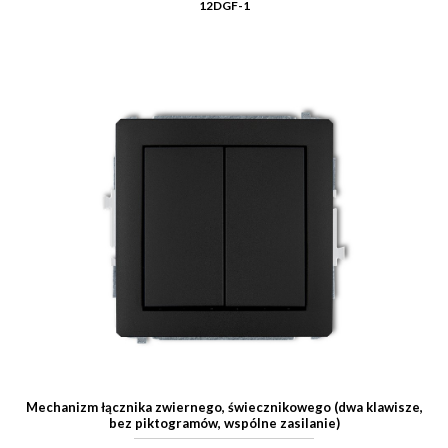
12DGF-1
Mechanizm łącznika zwiernego, świecznikowego (dwa klawisze,
bez piktogramów, wspólne zasilanie)