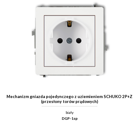
Mechanizm gniazda pojedynczego z uziemieniem SCHUKO 2P+Z
(przesłony torów prądowych)
biały
DGP-1sp