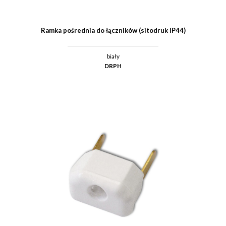
Ramka pośrednia do łączników (sitodruk IP44)
biały
DRPH