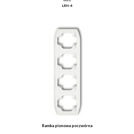
LRH-4
Ramka pionowa poczwórna