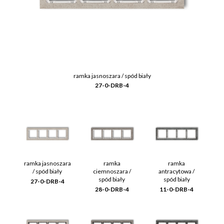
ramka jasnoszara / spód biały
27-0-DRB-4
ramka jasnoszara
ramka
ramka
/ spód biały
ciemnoszara /
antracytowa /
spód biały
spód biały
27-0-DRB-4
28-0-DRB-4
11-0-DRB-4