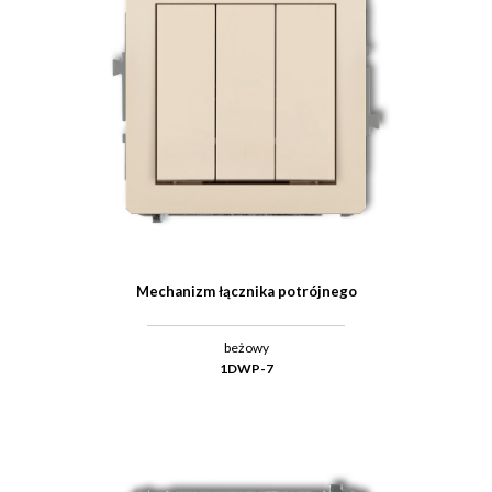
Mechanizm łącznika potrójnego
beżowy
1DWP-7