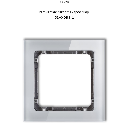
szkła
ramka transparentna / spód biały
52-0-DRS-1