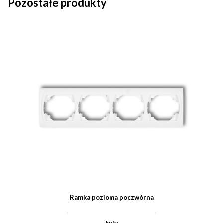
Pozostałe produkty
Ramka pozioma poczwórna
biały