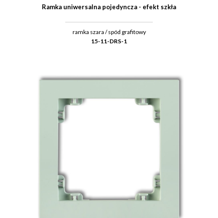
Ramka uniwersalna pojedyncza - efekt szkła
ramka szara / spód grafitowy
15-11-DRS-1