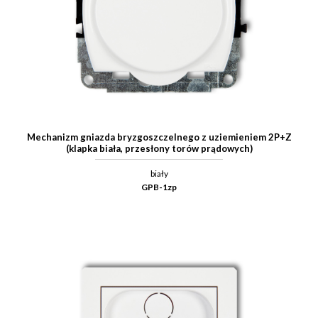
Mechanizm gniazda bryzgoszczelnego z uziemieniem 2P+Z
(klapka biała, przesłony torów prądowych)
biały
GPB-1zp