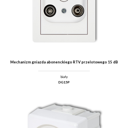
Mechanizm gniazda abonenckiego RTV przelotowego 15 dB
biały
DG15P