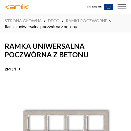
STRONA GŁÓWNA
DECO
RAMKI POCZWÓRNE
Ramka uniwersalna poczwórna z betonu
RAMKA UNIWERSALNA
POCZWÓRNA Z BETONU
ZMIEŃ