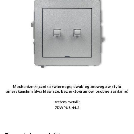
Mechanizm łącznika zwiernego, dwubiegunowego w stylu
amerykańskim (dwa klawisze, bez piktogramów, osobne zasilanie)
srebrny metalik
7DWPUS-44.2