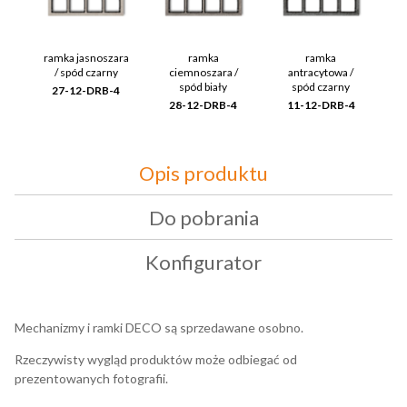
ramka jasnoszara
ramka
ramka
/ spód czarny
ciemnoszara /
antracytowa /
spód biały
spód czarny
27-12-DRB-4
28-12-DRB-4
11-12-DRB-4
Opis produktu
Do pobrania
Konfigurator
Mechanizmy i ramki DECO są sprzedawane osobno.
Rzeczywisty wygląd produktów może odbiegać od
prezentowanych fotografii.