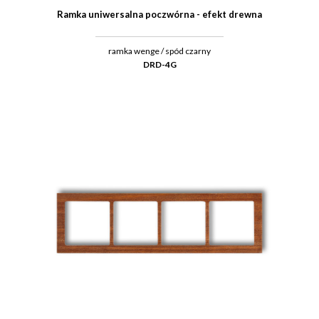
Ramka uniwersalna poczwórna - efekt drewna
ramka wenge / spód czarny
DRD-4G