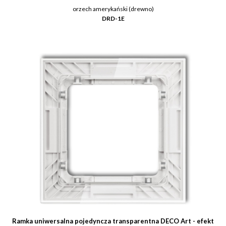
orzech amerykański (drewno)
DRD-1E
Ramka uniwersalna pojedyncza transparentna DECO Art - efekt