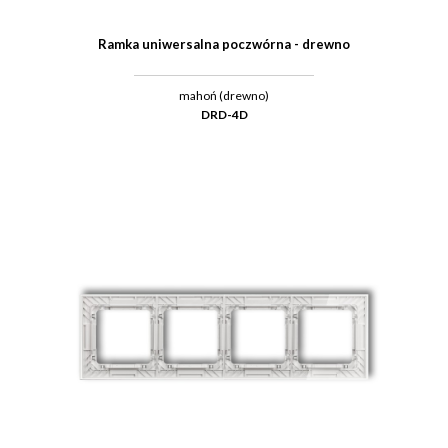
Ramka uniwersalna poczwórna - drewno
mahoń (drewno)
DRD-4D