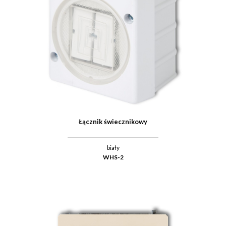
Łącznik świecznikowy
biały
WHS-2